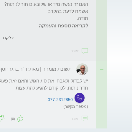
תודה.
לקריאה נוספת והעמקה
צלקת
תגובה
תשובת מומחה | מאת: ד"ר ברגר יוסף
חדר ניתוח. לכן קודם להגיע להתיעצות.

077-2312850
(מספר מקשר)
תגובה
(0)