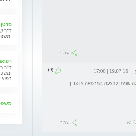
סרטן 
ד"ר שנ
משפחותיהם.
שיתוף
רפואה
ד"ר רן
(0)
19.07.16 | 17:00
ומשפט,
רפואית
יש לבדוק ולאבחן את סוג הגוש והאם זאת פעולה שניתן לבצעה במרפאה או צריך 
משפט 
(0)
שיתוף