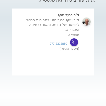
מנהל פורום כירורגיה פלסטית
ד"ר ברגר יוסף
ד"ר יוסף ברגר הינו בוגר בית הספר
לרפואה של הדסה והאוניברסיטה
העברית...
המשך >
077-2312850
(מספר מקשר)