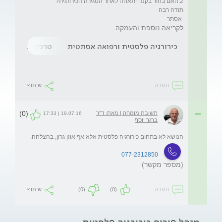
 אסתר
לקריאה נוספת והעמקה
כירורגיה פלסטית ורפואה אסתטית
טרכיאוסטומיה
תגובה
שיתוף
(0)
תשובת מומחה | מאת: ד"ר
19.07.16 | 17:33
ברגר יוסף
הנושא לא בתחום כירורגיה פלסטית אלא אף אוזן גרון, בהצלחה.
077-2312850
(מספר מקשר)
תגובה
(0)
(0)
שיתוף