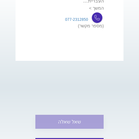
העברית...
המשך >
077-2312850
(מספר מקשר)
שאל שאלה