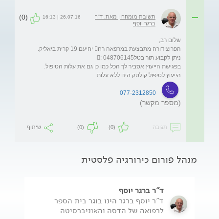
(0)
תשובת מומחה | מאת: ד"ר
26.07.16 | 16:13
ברגר יוסף
הייעוץ לטיפול קולטק הינו ללא עלות.
077-2312850
(מספר מקשר)
תגובה
(0)
(0)
שיתוף
מנהל פורום כירורגיה פלסטית
ד"ר ברגר יוסף
ד"ר יוסף ברגר הינו בוגר בית הספר
לרפואה של הדסה והאוניברסיטה