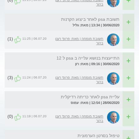
(0)
תשובת מומחה | מאת: פרופ' רענן
ברגר
תשובת psa לאחר ביצוע הקרנות
30/06/2020 | 13:34 | מאת: גליל
(1)
06.07.20 | 11:25
תשובת מומחה | מאת: פרופ' רענן
ברגר
התייעצות בנושא עלייה ב psa ל 12
30/06/2020 | 09:16 | מאת: רון
(3)
06.07.20 | 11:24
תשובת מומחה | מאת: פרופ' רענן
ברגר
עליית psa לאחר כריתה רדיקלית
28/06/2020 | 12:54 | מאת: עמוס
(0)
06.07.20 | 11:19
תשובת מומחה | מאת: פרופ' רענן
ברגר
טיפול בסרטן הערמונית