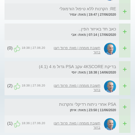
RE: הקרנות ללא טיפול הורמונלי
27/06/2020 | 19:47 | מאת: עמיר
כאב חד באיזור הפין..
17/06/2020 | 07:14 | מאת: אבי
(0)
27.06.20 | 18:38
תשובת מומחה | מאת: פרופ' רענן
ברגר
בדיקת 4KSCORE עקב PSA גדול מ 4 (4.1)
14/06/2020 | 18:38 | מאת: יוסי
(2)
27.06.20 | 18:38
תשובת מומחה | מאת: פרופ' רענן
ברגר
PSA אחרי ניתוח רדיקלי והקרנות
11/06/2020 | 23:50 | מאת: איתן
(1)
27.06.20 | 18:36
תשובת מומחה | מאת: פרופ' רענן
ברגר