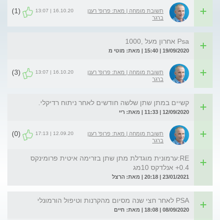
(1)
16.10.20 | 13:07
תשובת מומחה | מאת: פרופ' רענן
ברגר
Psa אחרון מעל ,1000
19/09/2020 | 15:40 | מאת: מוטי מ
(3)
16.10.20 | 13:07
תשובת מומחה | מאת: פרופ' רענן
ברגר
קשיים במתן שתן שלשה חודשים לאחר ניתוח רדיקלי.
12/09/2020 | 11:33 | מאת: ריי
(0)
12.09.20 | 17:13
תשובת מומחה | מאת: פרופ' רענן
ברגר
RE:ערמונית מוגדלת מתן שתן בזרימה איטית פרומינקס
0.4+ אנלדקס 10מג
23/01/2021 | 20:18 | מאת: הרצל
PSA לאחר חצי שנה מסיום מהקרנות וטיפול הורמונלי
08/09/2020 | 18:08 | מאת: חיים