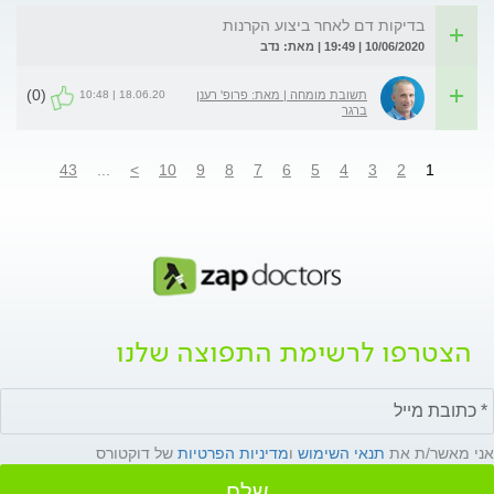
בדיקות דם לאחר ביצוע הקרנות
10/06/2020 | 19:49 | מאת: נדב
(0)
18.06.20 | 10:48
תשובת מומחה | מאת: פרופ' רענן
ברגר
43
...
>
10
9
8
7
6
5
4
3
2
1
הצטרפו לרשימת התפוצה שלנו
אני מאשר/ת את
תנאי השימוש
ו
מדיניות הפרטיות
של דוקטורס
שלח