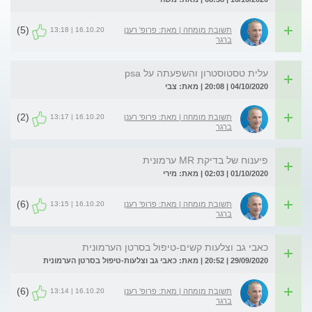
(5)
16.10.20 | 13:18
תשובת מומחה | מאת: פרופ' רענן
ברגר
עלית טסטוסטרון והשפעתה על psa
04/10/2020 | 20:08 | מאת: צבי
(2)
16.10.20 | 13:17
תשובת מומחה | מאת: פרופ' רענן
ברגר
פיענוח של בדיקת MR ערמונית
01/10/2020 | 02:03 | מאת: מירי
(6)
16.10.20 | 13:15
תשובת מומחה | מאת: פרופ' רענן
ברגר
כאבי גב וצלעות קשים-טיפול בסרטן הערמונית
29/09/2020 | 20:52 | מאת: כאבי גב וצלעות-טיפול בסרטן הערמונית
(6)
16.10.20 | 13:14
תשובת מומחה | מאת: פרופ' רענן
ברגר