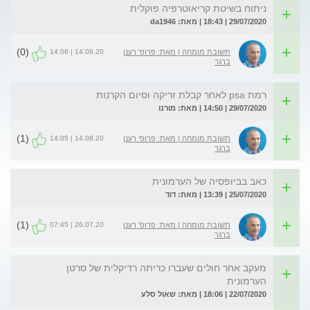
ניתוח בשיטת קריאוטרפיה פוקלית
29/07/2020 | 18:43 | מאת: da1946
(0)
14.08.20 | 14:06
תשובת מומחה | מאת: פרופ' רענן
ברגר
רמת psa לאחר קבלת זריקה וסיום הקרנות
29/07/2020 | 14:50 | מאת: מורנו
(1)
14.08.20 | 14:05
תשובת מומחה | מאת: פרופ' רענן
ברגר
כאב בביופסיה של הערמונית
25/07/2020 | 13:39 | מאת: דוד
(1)
26.07.20 | 07:45
תשובת מומחה | מאת: פרופ' רענן
ברגר
מעקב אחר חולים שעברו כריתה רדיקלית של סרטן
הערמונית
22/07/2020 | 18:06 | מאת: שאול סלע