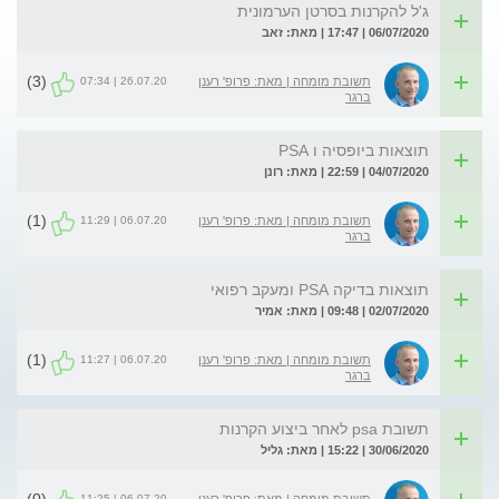
ג'ל להקרנות בסרטן הערמונית
06/07/2020 | 17:47 | מאת: זאב
(3)
26.07.20 | 07:34
תשובת מומחה | מאת: פרופ' רענן
ברגר
תוצאות ביופסיה ו PSA
04/07/2020 | 22:59 | מאת: רונן
(1)
06.07.20 | 11:29
תשובת מומחה | מאת: פרופ' רענן
ברגר
תוצאות בדיקה PSA ומעקב רפואי
02/07/2020 | 09:48 | מאת: אמיר
(1)
06.07.20 | 11:27
תשובת מומחה | מאת: פרופ' רענן
ברגר
תשובת psa לאחר ביצוע הקרנות
30/06/2020 | 15:22 | מאת: גליל
06.07.20 | 11:25