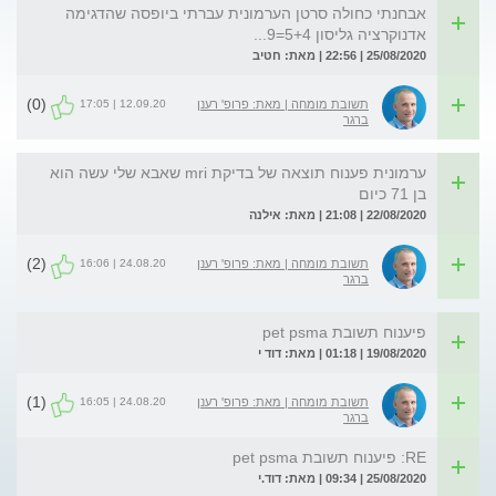
אבחנתי כחולה סרטן הערמונית עברתי ביופסה שהדגימה
אדנוקרציה גליסון 5+4=9...
25/08/2020 | 22:56 | מאת: חטיב
(0)
12.09.20 | 17:05
תשובת מומחה | מאת: פרופ' רענן
ברגר
ערמונית פענוח תוצאה של בדיקת mri שאבא שלי עשה הוא
בן 71 כיום
22/08/2020 | 21:08 | מאת: אילנה
(2)
24.08.20 | 16:06
תשובת מומחה | מאת: פרופ' רענן
ברגר
פיענוח תשובת pet psma
19/08/2020 | 01:18 | מאת: דוד י
(1)
24.08.20 | 16:05
תשובת מומחה | מאת: פרופ' רענן
ברגר
RE: פיענוח תשובת pet psma
25/08/2020 | 09:34 | מאת: דוד.י