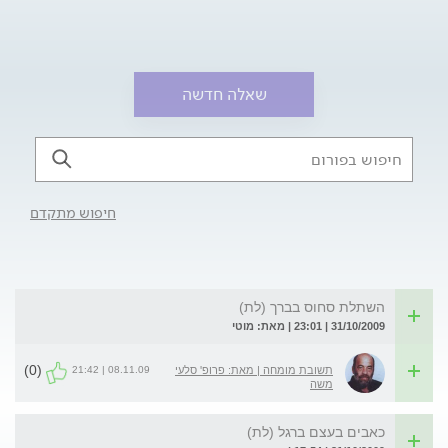
שאלה חדשה
חיפוש מתקדם
השתלת סחוס בברך (לת)
31/10/2009 | 23:01 | מאת: מוטי
(0)
08.11.09 | 21:42
תשובת מומחה | מאת: פרופ' סלעי
משה
כאבים בעצם ברגל (לת)