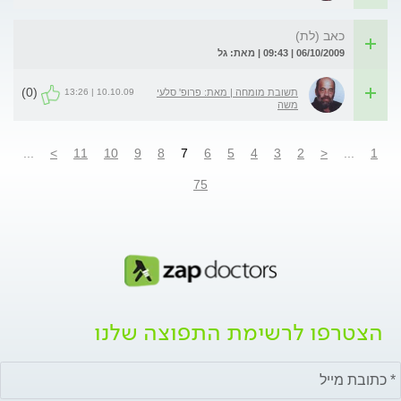
כאב (לת)
06/10/2009 | 09:43 | מאת: גל
(0)
10.10.09 | 13:26
תשובת מומחה | מאת: פרופ' סלעי
משה
...
>
11
10
9
8
7
6
5
4
3
2
<
...
1
75
הצטרפו לרשימת התפוצה שלנו