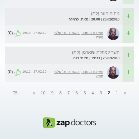
ניתוח חוזר (לת)
23/02/2010 | 20:00 | מאת: כרמלה
(0)
27.02.10 | 19:14
תשובת מומחה | מאת: פרופ' סלעי
משה
חשד למחלת שוארמן (לת)
23/02/2010 | 19:33 | מאת: דנה
(0)
27.02.10 | 19:12
תשובת מומחה | מאת: פרופ' סלעי
משה
75
...
>
10
9
8
7
6
5
4
3
2
1
<