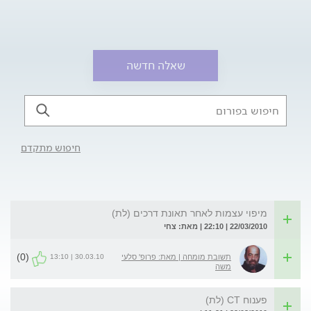
שאלה חדשה
חיפוש מתקדם
מיפוי עצמות לאחר תאונת דרכים (לת)
22/03/2010 | 22:10 | מאת: צחי
(0)
30.03.10 | 13:10
תשובת מומחה | מאת: פרופ' סלעי
משה
פענוח CT (לת)