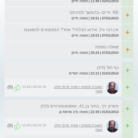
02/01/2010 | 11:48 | מאת: חיים
RE: חיים--בהמשך למיכתבי
07/01/2010 | 19:51 | מאת: חיים
אין רטי גיל, אירוע חבלתי? אחר? הממצאים לכשעצמ
07/01/2010 | 19:53 | מאת: חיים
שאלה נוספת
07/01/2010 | 20:24 | מאת: חיים
כף רגל (לת)
01/01/2010 | 23:13 | מאת: יהודית
(0)
02.01.10 | 11:04
תשובת מומחה | מאת: פרופ' סלעי
משה
מפרק ירך, בחור בן 41, אוסטאופורוזיס (לת)
01/01/2010 | 22:39 | מאת: נדב מרמת גן
(0)
02.01.10 | 11:03
תשובת מומחה | מאת: פרופ' סלעי
משה