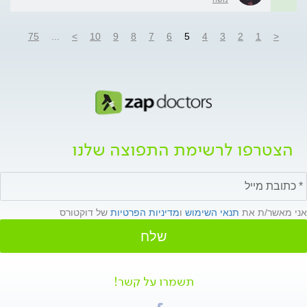
75
...
>
10
9
8
7
6
5
4
3
2
1
<
הצטרפו לרשימת התפוצה שלנו
אני מאשר/ת את
תנאי השימוש
ו
מדיניות הפרטיות
של דוקטורס
שלח
תשמרו על קשר!