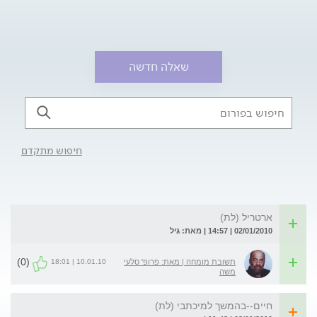
שאלה חדשה
חיפוש מתקדם
ארטריל (לת)
02/01/2010 | 14:57 | מאת: גיל
(0)
10.01.10 | 18:01
תשובת מומחה | מאת: פרופ' סלעי
משה
חיים--בהמשך למיכתבי (לת)