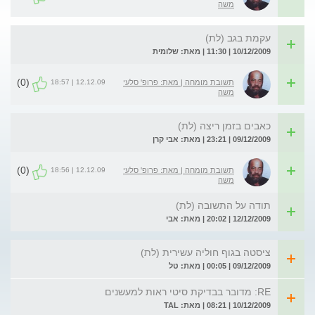
משה
עקמת בגב (לת)
10/12/2009 | 11:30 | מאת: שלומית
(0)
12.12.09 | 18:57
תשובת מומחה | מאת: פרופ' סלעי
משה
כאבים בזמן ריצה (לת)
09/12/2009 | 23:21 | מאת: אבי קרן
(0)
12.12.09 | 18:56
תשובת מומחה | מאת: פרופ' סלעי
משה
תודה על התשובה (לת)
12/12/2009 | 20:02 | מאת: אבי
ציסטה בגוף חוליה עשירית (לת)
09/12/2009 | 00:05 | מאת: טל
RE: מדובר בבדיקת סיטי ראות למעשנים
10/12/2009 | 08:21 | מאת: TAL