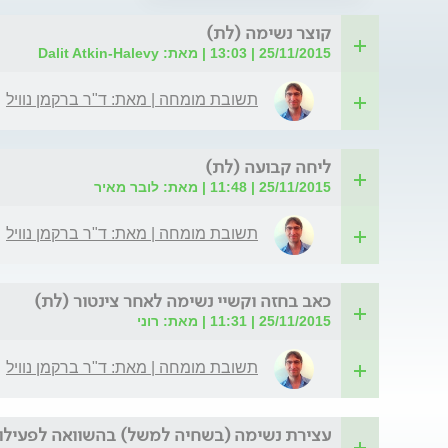
קוצר נשימה (לת)
25/11/2015 | 13:03 | מאת: Dalit Atkin-Halevy
תשובת מומחה | מאת: ד"ר ברקמן נוויל
ליחה קבועה (לת)
25/11/2015 | 11:48 | מאת: לובר מאיר
תשובת מומחה | מאת: ד"ר ברקמן נוויל
כאב בחזה וקשיי נשימה לאחר צינטור (לת)
25/11/2015 | 11:31 | מאת: רוני
תשובת מומחה | מאת: ד"ר ברקמן נוויל
עצירת נשימה (בשחיה למשל) בהשוואה לפעילות