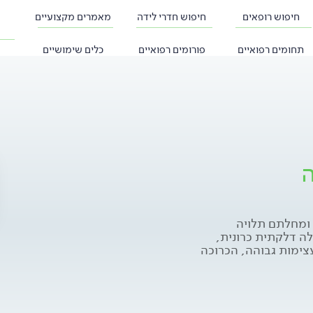
חיפוש רופאים
חיפוש חדרי לידה
מאמרים מקצועיים
תחומים רפואיים
פורומים רפואיים
כלים שימושיים
ה
 מצבם ומחלתם תלויה
ה דלקתית כרונית,
ימות גבוהה, הכרוכה
 אסתמה (קוצר נשימה,
חסימה בדרגות משתנות
ם ברקמת דרכי הנשימה
ימה ושינויים