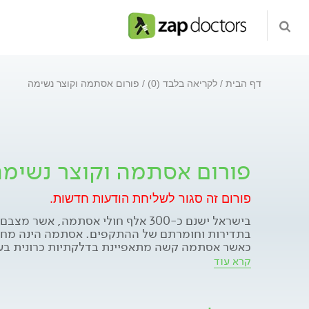
דף הבית
לקריאה בלבד (0)
פורום אסתמה וקוצר נשימה
פורום אסתמה וקוצר נשימ
פורום זה סגור לשליחת הודעות חדשות.
בישראל ישנם כ-300 אלף חולי אסתמה, אשר
בתדירות וחומרתם של ההתקפים. אסתמה הינה מחל
כאשר אסתמה קשה מתאפיינת בדלקתיות כרונית בעצ
בתגובתיות יתר של דרכי הנשימה המובילה להתקפי
קרא עוד
צפצופים, לחץ בחזה ושיעול). ההתקפים קשורים ל
של זרימת האוויר בריאה, תוך שגורמי הדלקת פוגעי
עד כדי מצב דלקתי קבוע שמוביל להיצרות בדרכי הנש