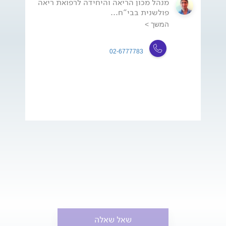
מנהל מכון הריאה והיחידה לרפואת ריאה
פולשנית בבי"ח...
המשך >
02-6777783
שאל שאלה