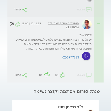
ענת
תגובה
שיתוף
(0)
תשובת מומחה | מאת: ד"ר
25.11.15 | 18:05
ברקמן נוויל
יש כל כך הרבה אופציות מצויינות לטיפול באסטמה היום שאין כל 
הצדקה לחיות עם מחלה לא מאוזנת!!! תפני לרופא ריאות 
ותמצאו ביחד את הטיפול הנכון והמתאים ביותר עבורך. 
02-6777783
תגובה
(0)
(0)
שיתוף
מנהל פורום אסתמה וקוצר נשימה
ד"ר ברקמן נוויל