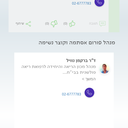
02-6777783
תגובה
(0)
(0)
שיתוף
מנהל פורום אסתמה וקוצר נשימה
ד"ר ברקמן נוויל
מנהל מכון הריאה והיחידה לרפואת ריאה
פולשנית בבי"ח...
המשך >
02-6777783