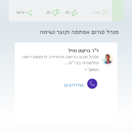
תגובה
(0)
(0)
שיתוף
מנהל פורום אסתמה וקוצר נשימה
ד"ר ברקמן נוויל
מנהל מכון הריאה והיחידה לרפואת ריאה
פולשנית בבי"ח...
המשך >
02-6777783