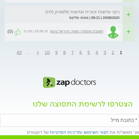
ניקוי עדשות זכוכית ועדשות פלסטיק (לת)
20/08/2020 | 08:21 | מאת: פליקס
(0)
20.08.20 | 11:20
תשובת מומחה | מאת: מיוריאל מימון
43
...
>
10
9
8
7
6
5
4
3
2
1
הצטרפו לרשימת התפוצה שלנו
אני מאשר/ת את
תנאי השימוש
ו
מדיניות הפרטיות
של דוקטורס