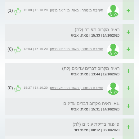
(1)
15.10.20 | 13:08
תשובת מומחה | מאת: מיוריאל מימון
ראיה מקרוב תפירה (לת)
14/10/2020 | 15:33 | מאת: אבית
(0)
15.10.20 | 13:03
תשובת מומחה | מאת: מיוריאל מימון
ראיה מקרוב דברים עדינים (לת)
12/10/2020 | 13:44 | מאת: אבית
(0)
14.10.20 | 15:27
תשובת מומחה | מאת: מיוריאל מימון
RE: ראיה מקרוב דברים עדינים
14/10/2020 | 15:31 | מאת: אבית
פיענוח בדיקת עיניים (לת)
08/10/2020 | 00:12 | מאת: דוד