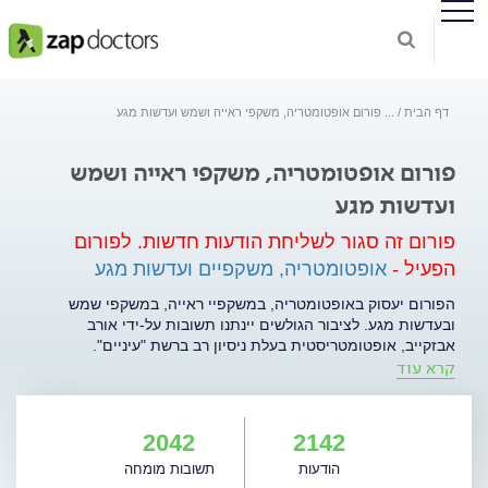
דף הבית
...
פורום אופטומטריה, משקפי ראייה ושמש ועדשות מגע
פורום אופטומטריה, משקפי ראייה ושמש
ועדשות מגע
פורום זה סגור לשליחת הודעות חדשות.
לפורום
הפעיל -
אופטומטריה, משקפיים ועדשות מגע
הפורום יעסוק באופטומטריה, במשקפיי ראייה, במשקפי שמש
ובעדשות מגע. לציבור הגולשים יינתנו תשובות על-ידי אורב
אבזקייב, אופטומטריסטית בעלת ניסיון רב ברשת "עיניים".
קרא עוד
התשובות יינתנו תוך פרק זמן של 48-72 שעות, ללא נטייה מסחרית,
לקבלת מידע: 3122* למעבר לפורום לחצו כאן.
2042
2142
הודעות
תשובות מומחה