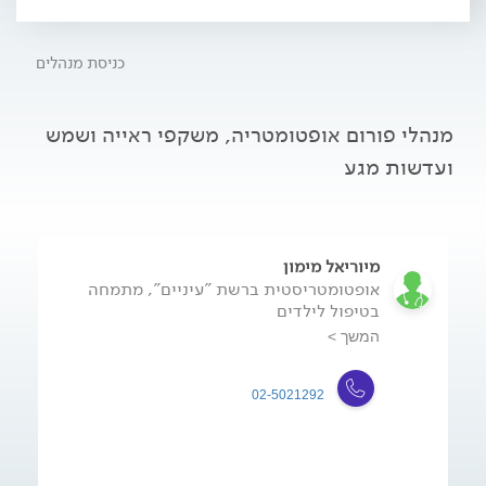
כניסת מנהלים
מנהלי פורום אופטומטריה, משקפי ראייה ושמש
ועדשות מגע
מיוריאל מימון
אופטומטריסטית ברשת "עיניים", מתמחה
בטיפול לילדים
המשך >
02-5021292