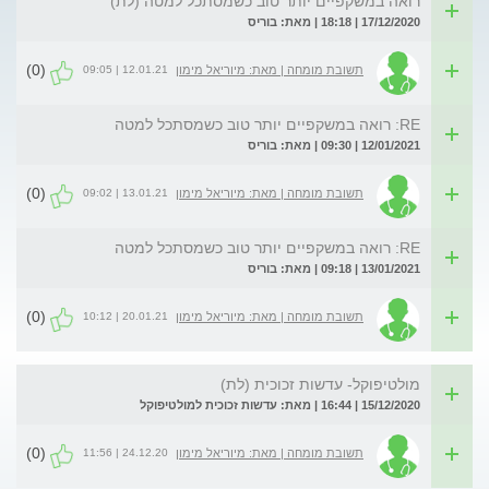
רואה במשקפיים יותר טוב כשמסתכל למטה (לת)
17/12/2020 | 18:18 | מאת: בוריס
(0)
12.01.21 | 09:05
תשובת מומחה | מאת: מיוריאל מימון
RE: רואה במשקפיים יותר טוב כשמסתכל למטה
12/01/2021 | 09:30 | מאת: בוריס
(0)
13.01.21 | 09:02
תשובת מומחה | מאת: מיוריאל מימון
RE: רואה במשקפיים יותר טוב כשמסתכל למטה
13/01/2021 | 09:18 | מאת: בוריס
(0)
20.01.21 | 10:12
תשובת מומחה | מאת: מיוריאל מימון
מולטיפוקל- עדשות זכוכית (לת)
15/12/2020 | 16:44 | מאת: עדשות זכוכית למולטיפוקל
(0)
24.12.20 | 11:56
תשובת מומחה | מאת: מיוריאל מימון