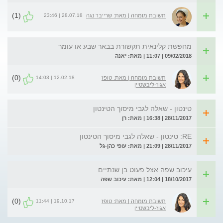
(1)
28.07.18 | 23:46
תשובת מומחה | מאת: שרייבר נגה
מחפשת קלינאית תקשורת בבאר שבע או עומר
09/02/2018 | 11:07 | מאת: יאנה
(0)
12.02.18 | 14:03
תשובת מומחה | מאת: טופז
אגוז-ליבשטיין
טינטון - שאלה לגבי מיסוך הטינטון
28/11/2017 | 16:38 | מאת: רן
RE: טינטון - שאלה לגבי מיסוך הטינטון
28/11/2017 | 21:09 | מאת: עופי כהן-גל
עיכוב שפה אצל פעוט בן שנתיים
18/10/2017 | 12:04 | מאת: עיכוב שפה
(0)
19.10.17 | 11:44
תשובת מומחה | מאת: טופז
אגוז-ליבשטיין