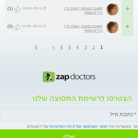
(1)
26.11.15 | 11:40
תשובת מומחה | מאת: נדין
ג'ירייס-עסאף
(0)
26.11.15 | 11:40
תשובת מומחה | מאת: נדין
ג'ירייס-עסאף
6
...
>
6
5
4
3
2
1
הצטרפו לרשימת התפוצה שלנו
אני מאשר/ת את
תנאי השימוש
ו
מדיניות הפרטיות
של דוקטורס
שלח