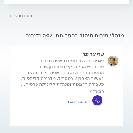
כגון: אפזיה, דיסארטריה. למעבר לפורום לחצו כאן.
כניסת מנהלים
מנהלי פורום טיפול בהפרעות שפה ודיבור
שרייבר נגה
סגנית מנהלת חטיבת שפה ודיבור
סונובה-שטיינר. קלינאית תקשורת
התפתחותית ועוסקת בשפה דיבור והגיה
בעשור האחרון. במקביל, מדריכה קלינאיות,
מעבירה הרצאות ומנהלת קליניקה פרטית...
המשך >
054-8184343