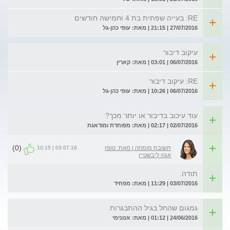
RE: בעייה שפתית בת 4 וחמישה חודשים
27/07/2016 | 21:15 | מאת: עופי כהן-גל
עיקוב דיבור
06/07/2016 | 03:01 | מאת: קארין
RE: עיקוב דיבור
06/07/2016 | 10:26 | מאת: עופי כהן-גל
עוד עיכוב בדיבור או יותר מכך?
02/07/2016 | 02:17 | מאת: מפוחדת ומודאגת
(0)
03.07.16 | 10:15
תשובת מומחה | מאת: טופז
אגוז-ליבשטיין
תודה.
03/07/2016 | 11:29 | מאת: מפחיד
גמגום שהחל בגיל ההתבגרות
24/06/2016 | 01:12 | מאת: אנונימי