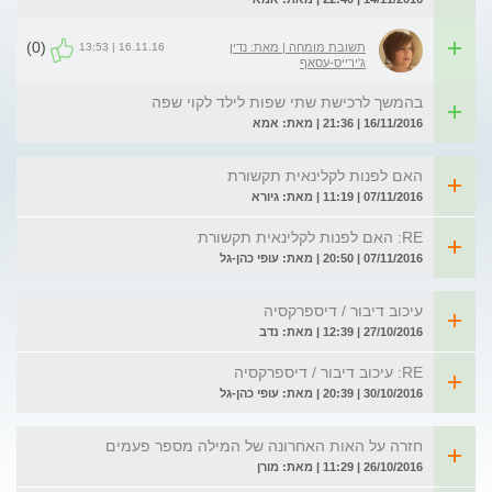
(0)
16.11.16 | 13:53
תשובת מומחה | מאת: נדין
ג'ירייס-עסאף
בהמשך לרכישת שתי שפות לילד לקוי שפה
16/11/2016 | 21:36 | מאת: אמא
האם לפנות לקלינאית תקשורת
07/11/2016 | 11:19 | מאת: גיורא
RE: האם לפנות לקלינאית תקשורת
07/11/2016 | 20:50 | מאת: עופי כהן-גל
עיכוב דיבור / דיספרקסיה
27/10/2016 | 12:39 | מאת: נדב
RE: עיכוב דיבור / דיספרקסיה
30/10/2016 | 20:39 | מאת: עופי כהן-גל
חזרה על האות האחרונה של המילה מספר פעמים
26/10/2016 | 11:29 | מאת: מורן