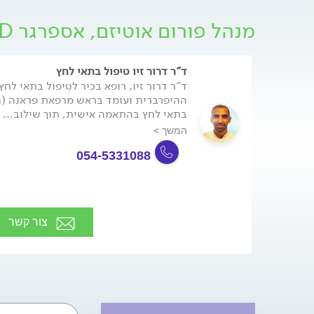
תחליף לאבחון וטיפול מקצועי.
מנהל פורום אוטיזם, אספרגר PDD - בוגרים ומבוגרים
ד"ר דרור זיו טיפול בתאי לחץ
ד"ר דרור זיו, רופא בכיר לטיפול בתאי לחץ
בתאי לחץ בהתאמה אישית, תוך שילוב...
המשך >
054-5331088
צור קשר