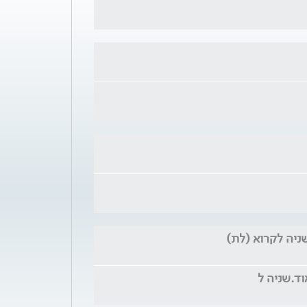
ניה לקרוא (לת)