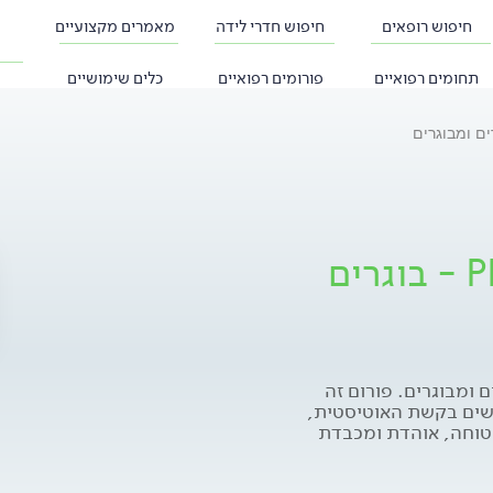
חיפוש רופאים
חיפוש חדרי לידה
מאמרים מקצועיים
תחומים רפואיים
פורומים רפואיים
כלים שימושיים
פורום אוטיזם, אספרגר PDD - בוגרים
ום אוטיזם, אספרגר PDD - בוגרים ומבוגרים. פורום זה
שים בקשת האוטיסטית,
וחה, אוהדת ומכבדת
 של המשתתפים. הייעוץ
בלבד ואינו מהווה