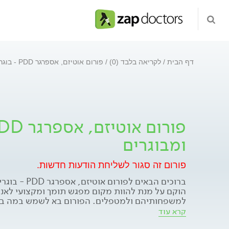
דף הבית
לקריאה בלבד (0)
פורום אוטיזם, אספרגר PDD - בוגרים ומבוגרים
ומבוגרים
פורום זה סגור לשליחת הודעות חדשות.
ברוכים הבאים לפור
הוקם על מנת להוות מקום מפגש תומך ומקצועי לאנ
למשפחותיהם ולמטפלים. הפורום בא לשמש במה בט
לשיתוף בחוויות, דעות, רגשות, לבטים וניסיון אישי
קרא עוד
הניתן בפורום הינו בגדר מידע כללי והכוונה ראשונית 