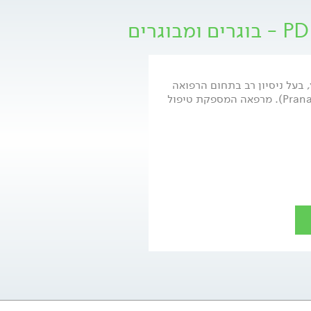
, בעל ניסיון רב בתחום הרפואה
ההיפרברית ועומד בראש מרפאת פראנה (Prana). מרפאה המספקת טיפול