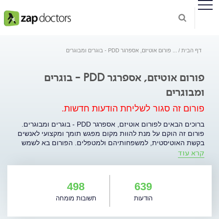
דף הבית
...
פורום אוטיזם, אספרגר PDD - בוגרים ומבוגרים
פורום אוטיזם, אספרגר PDD - בוגרים
ומבוגרים
פורום זה סגור לשליחת הודעות חדשות.
ברוכים הבאים לפורום אוטיזם, אספרגר PDD - בוגרים ומבוגרים.
פורום זה הוקם על מנת להוות מקום מפגש תומך ומקצועי לאנשים
בקשת האוטיסטית, למשפחותיהם ולמטפלים. הפורום בא לשמש
קרא עוד
במה בטוחה, אוהדת ומכבדת לשיתוף בחוויות, דעות, רגשות,
לבטים וניסיון אישי של המשתתפים. הייעוץ הניתן בפורום הינו
בגדר מידע כללי והכוונה ראשונית בלבד ואינו מהווה תחליף לאבחון
וטיפול מקצועי.
498
639
הודעות
תשובות מומחה