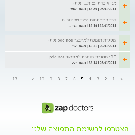
אני אובדת עצות.... (לת)
08/01/2014 | 12:36 | מאת: שוש
דרך התפתחות הילד של קופ"ח.....
19/01/2014 | 14:19 | מאת: מירב
מסגרת תומכת למתבגר pdd nos (לת)
05/01/2014 | 12:41 | מאת: עדי
RE: מסגרת תומכת למתבגר pdd nos
26/01/2014 | 22:13 | מאת: יעל
13
...
>
10
9
8
7
6
5
4
3
2
1
<
הצטרפו לרשימת התפוצה שלנו