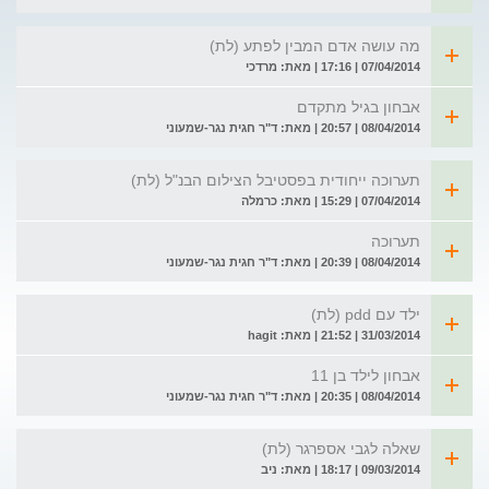
מה עושה אדם המבין לפתע (לת)
07/04/2014 | 17:16 | מאת: מרדכי
אבחון בגיל מתקדם
08/04/2014 | 20:57 | מאת: ד"ר חגית נגר-שמעוני
תערוכה ייחודית בפסטיבל הצילום הבנ"ל (לת)
07/04/2014 | 15:29 | מאת: כרמלה
תערוכה
08/04/2014 | 20:39 | מאת: ד"ר חגית נגר-שמעוני
ילד עם pdd (לת)
31/03/2014 | 21:52 | מאת: hagit
אבחון לילד בן 11
08/04/2014 | 20:35 | מאת: ד"ר חגית נגר-שמעוני
שאלה לגבי אספרגר (לת)
09/03/2014 | 18:17 | מאת: ניב