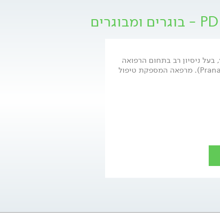
, בעל ניסיון רב בתחום הרפואה
ההיפרברית ועומד בראש מרפאת פראנה (Prana). מרפאה המספקת טיפול