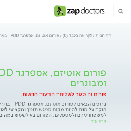
דף הבית
לקריאה בלבד (0)
פורום אוטיזם, אספרגר PDD - בוגרים ומבוגרים
ומבוגרים
פורום זה סגור לשליחת הודעות חדשות.
ברוכים הבאים לפור
הוקם על מנת להוות מקום מפגש תומך ומקצועי לאנ
למשפחותיהם ולמטפלים. הפורום בא לשמש במה בט
לשיתוף בחוויות, דעות, רגשות, לבטים וניסיון אישי
קרא עוד
הניתן בפורום הינו בגדר מידע כללי והכוונה ראשונית 