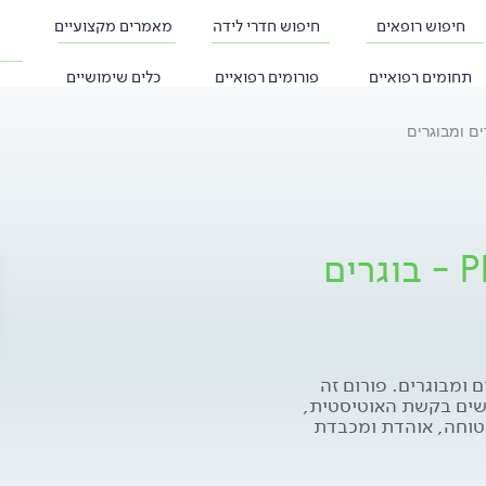
חיפוש רופאים
חיפוש חדרי לידה
מאמרים מקצועיים
תחומים רפואיים
פורומים רפואיים
כלים שימושיים
פורום אוטיזם, אספרגר PDD - בוגרים
ום אוטיזם, אספרגר PDD - בוגרים ומבוגרים. פורום זה
שים בקשת האוטיסטית,
וחה, אוהדת ומכבדת
 של המשתתפים. הייעוץ
בלבד ואינו מהווה