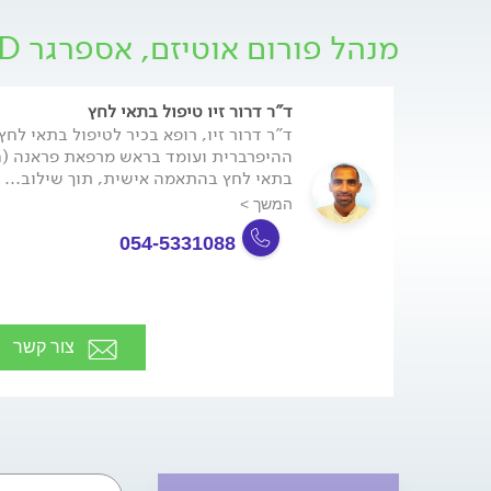
תחליף לאבחון וטיפול מקצועי.
מנהל פורום אוטיזם, אספרגר PDD - בוגרים ומבוגרים
ד"ר דרור זיו טיפול בתאי לחץ
ד"ר דרור זיו, רופא בכיר לטיפול בתאי לחץ
בתאי לחץ בהתאמה אישית, תוך שילוב...
המשך >
054-5331088
צור קשר