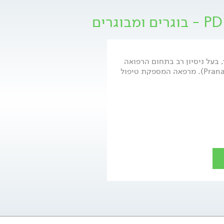
, בעל ניסיון רב בתחום הרפואה
ההיפרברית ועומד בראש מרפאת פראנה (Prana). מרפאה המספקת טיפול