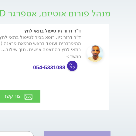
תחליף לאבחון וטיפול מקצועי.
מנהל פורום אוטיזם, אספרגר PDD - בוגרים ומבוגרים
ד"ר דרור זיו טיפול בתאי לחץ
ד"ר דרור זיו, רופא בכיר לטיפול בתאי לחץ
בתאי לחץ בהתאמה אישית, תוך שילוב...
המשך >
054-5331088
צור קשר