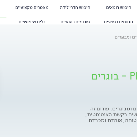
חיפוש רופאים
חיפוש חדרי לידה
מאמרים מקצועיים
תחומים רפואיים
פורומים רפואיים
כלים שימושיים
פורום אוטיזם, אספרגר PDD - בוגרים
ום אוטיזם, אספרגר PDD - בוגרים ומבוגרים. פורום זה
שים בקשת האוטיסטית,
וחה, אוהדת ומכבדת
 של המשתתפים. הייעוץ
בלבד ואינו מהווה