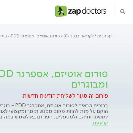
דף הבית
לקריאה בלבד (0)
פורום אוטיזם, אספרגר PDD - בוגרים ומבוגרים
ומבוגרים
פורום זה סגור לשליחת הודעות חדשות.
ברוכים הבאים לפור
הוקם על מנת להוות מקום מפגש תומך ומקצועי לאנ
למשפחותיהם ולמטפלים. הפורום בא לשמש במה בט
לשיתוף בחוויות, דעות, רגשות, לבטים וניסיון אישי
קרא עוד
הניתן בפורום הינו בגדר מידע כללי והכוונה ראשונית 