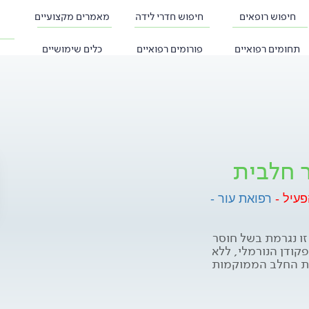
חיפוש רופאים
חיפוש חדרי לידה
מאמרים מקצועיים
תחומים רפואיים
פורומים רפואיים
כלים שימושיים
ר חלבית
פעיל -
רפואת עור -
זו נגרמת בשל חוסר
קודן הנורמלי, ללא
טות החלב הממוקמות
חלב יוצאת צינורית
ה צינורית, עובר על
מראה שמנוני. ההפרשה