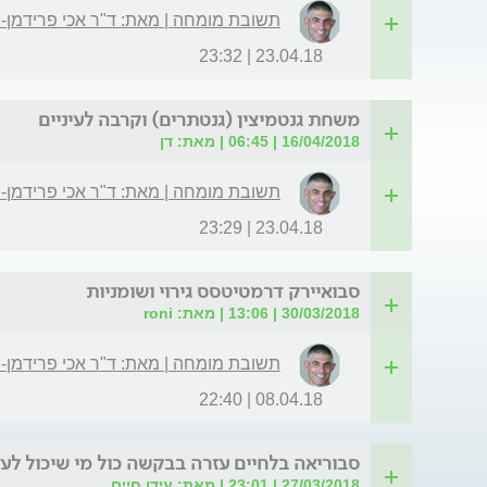
תשובת מומחה | מאת: ד"ר אכי פרידמן-
23.04.18 | 23:32
משחת גנטמיצין (גנטתרים) וקרבה לעיניים
16/04/2018 | 06:45 | מאת: דן
תשובת מומחה | מאת: ד"ר אכי פרידמן-
23.04.18 | 23:29
סבואיירק דרמטיטסס גירוי ושומניות
30/03/2018 | 13:06 | מאת: roni
תשובת מומחה | מאת: ד"ר אכי פרידמן-
08.04.18 | 22:40
סבוריאה בלחיים עזרה בבקשה כול מי שיכול לעזו
27/03/2018 | 23:01 | מאת: עידו חיים