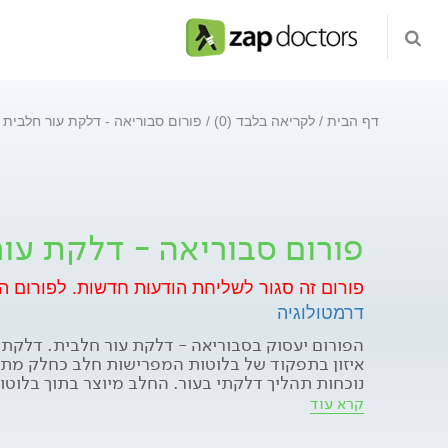
דף הבית
לקריאה בלבד (0)
פורום סבוריאה - דלקת עור חלבית
פורום סבוריאה - דלקת עו
פורום זה סגור לשליחת הודעות חדשות.
לפורום ה
דרמטולוגיה
הפורום יעסוק בסבוריאה - דלקת עור חלבית. דלקת 
איזון בתפקוד של בלוטות המפרישות חלב כחלק מתפ
נוכחות תהליך דלקתי בעור. החלב מיוצר בתוך בלו
בדרמיס (השכבה המרכזית של העור). מתוך בלוטת ה
קרא עוד
דקה המתחברת למעטפת השערה. החלב יוצא דרך אות
פני מעטפת השערה, מופרש על פני העור ומקנה לו 