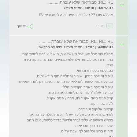
RE: RE: סבוריאה שלא עוברת..........
31/07/2017 | 00:10 | מאת: מיכאל
מה לא עובר?? זהו?! כל החיים יהיה לי סבוריאה?! 
תגובה
שיתוף
RE: RE: RE: סבוריאה שלא עוברת..........
04/08/2017 | 17:07 | מאת: מיכאל, שים לב בבקשה
במידה ודרמטולוג  או  אלרגולוג מבצעים אבחנה בדיקה בירור 
סבוקלם עשוי לשפר להפליא את מראה הפנים- רק לאחר שימוש 
בראש וראשונה- עליך לברר ולדעת בדרך כלשהי, אילו מהם 