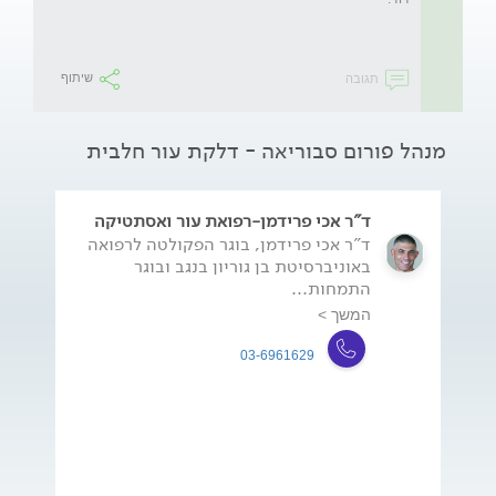
תגובה
שיתוף
מנהל פורום סבוריאה - דלקת עור חלבית
ד"ר אכי פרידמן-רפואת עור ואסתטיקה
ד"ר אכי פרידמן, בוגר הפקולטה לרפואה
באוניברסיטת בן גוריון בנגב ובוגר
התמחות...
המשך >
03-6961629