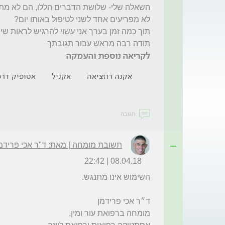
תודה רבה מראש עבור תגובתך
לקריאה נוספת והעמקה
אקנה רוזציאה
אקניל
אטופיק דר
תגובה
תשובת מומחה | מאת: ד"ר אכי פרידמ
08.04.18 | 22:42