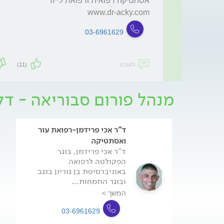
www.dr-acky.com
03-6961629
תגובה
(11)
מנהל פורום סבוריאה - ד
ד"ר אכי פרידמן-רפואת עור
ואסתטיקה
ד"ר אכי פרידמן, בוגר
הפקולטה לרפואה
באוניברסיטת בן גוריון בנגב
ובוגר התמחות...
המשך >
03-6961629