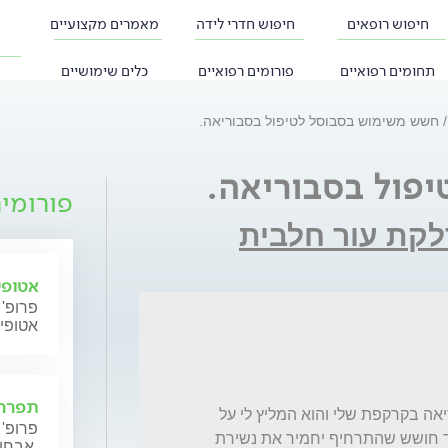
חיפוש רופאים
חיפוש חדרי לידה
מאמרים מקצועיים
תחומים רפואיים
פורומים רפואיים
כלים שימושיים
חשש משימוש בסבוסל לטיפול בסבוריאה.
פול בסבוריאה.
פורומי
לקת עור חלבית
אטופי
פרופ' 
אטופי
תפרחת
לאחרונה ביקרתי אצל מומחה עור שזיהה סבוריאה בקרקפת שלי והוא המליץ לי על 
פרופ' 
שימוש בתרחיף "סבוסל" לטיפול בה, ואני מאוד חושש שהתרחיף יחמיר את נשירת 
אבחון וטיפול.