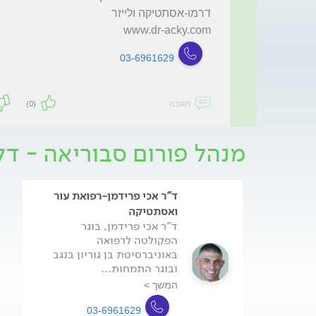
www.dr-acky.com
03-6961629
תגובה
(0)
מנהל פורום סבוריאה - ד
ד"ר אכי פרידמן-רפואת עור
ואסתטיקה
ד"ר אכי פרידמן, בוגר
הפקולטה לרפואה
באוניברסיטת בן גוריון בנגב
ובוגר התמחות...
המשך >
03-6961629