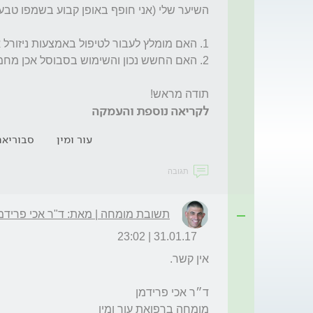
תודה מראש!
לקריאה נוספת והעמקה
עור ומין
סבוריאה
תגובה
תשובת מומחה | מאת: ד"ר אכי פרידמ
31.01.17 | 23:02