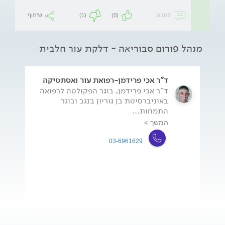
תגובה
(0)
(1)
שיתוף
מנהל פורום סבוריאה - דלקת עור חלבית
ד"ר אכי פרידמן-רפואת עור ואסתטיקה
ד"ר אכי פרידמן, בוגר הפקולטה לרפואה
באוניברסיטת בן גוריון בנגב ובוגר
התמחות...
המשך >
03-6961629