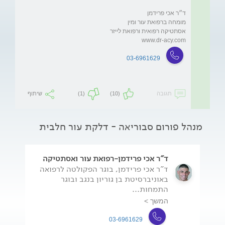
www.dr-acy.com
03-6961629
תגובה
(10)
(1)
שיתוף
מנהל פורום סבוריאה - דלקת עור חלבית
ד"ר אכי פרידמן-רפואת עור ואסתטיקה
ד"ר אכי פרידמן, בוגר הפקולטה לרפואה
באוניברסיטת בן גוריון בנגב ובוגר
התמחות...
המשך >
03-6961629