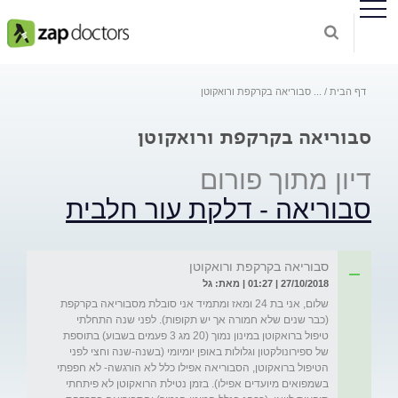
דף הבית
...
סבוריאה בקרקפת ורואקוטן
סבוריאה בקרקפת ורואקוטן
דיון מתוך פורום
סבוריאה - דלקת עור חלבית
סבוריאה בקרקפת ורואקוטן
27/10/2018 | 01:27 | מאת: גל
שלום, אני בת 24 ומאז ומתמיד אני סובלת מסבוריאה בקרקפת 
(כבר שנים שלא חמורה אך יש תקופות). לפני שנה התחלתי 
טיפול ברואקוטן במינון נמוך (20 מג 3 פעמים בשבוע) בתוספת 
של ספירונולקטון וגלולות באופן יומיומי (בשנה-שנה וחצי לפני 
הטיפול ברואקוטן, הסבוריאה אפילו כלל לא הורגשה- לא חפפתי 
בשמפואים מיועדים אפילו). בזמן נטילת הרואקוטן לא פיתחתי 