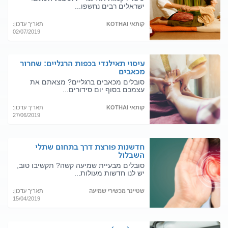
ישראלים רבים נחשפו...
קותאי KOTHAI
תאריך עדכון:
02/07/2019
עיסוי תאילנדי בכפות הרגליים: שחרור
מכאבים
סובלים מכאבים ברגליים? מצאתם את
עצמכם בסוף יום סידורים...
קותאי KOTHAI
תאריך עדכון:
27/06/2019
חדשנות פורצת דרך בתחום שתלי
השבלול
סובלים מבעיית שמיעה קשה? תקשיבו טוב,
יש לנו חדשות מעולות...
שטיינר מכשירי שמיעה
תאריך עדכון:
15/04/2019