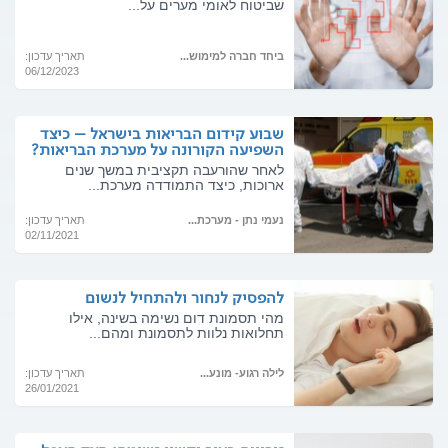
שביטוח לאומי מערים על...
ביחד חברה למימוש...
תאריך עדכון:
06/12/2023
שבוע קידום הבריאות בישראל – כיצד
השפיעה הקורונה על מערכת הבריאות?
לאחר שהורעבה תקציבית במשך שנים
ארוכות, כיצד התמודדה מערכת...
נעמי נתן - מערכת...
תאריך עדכון:
02/11/2021
להפסיק לנחור ולהתחיל לנשום
מהי תסמונת דום נשימה בשינה, אילו
תחלואות נלוות לתסמונת ומהם...
לילה רגוע- מונע...
תאריך עדכון:
26/01/2021