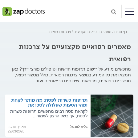
דף הבית
מאמרים רפואיים מקצועיים
צרכנות רפואית
מאמרים רפואיים מקצועיים על צרכנות
רפואית
מחפשים מידע על רישום תרופות חדשות וטיפולים פורצי דרך? כאן
תמצאו את כל המידע בנושאי צרכנות רפואית, כולל מכשור רפואי,
תכשירים רפואיים, מרפאות, שירותים בריאותיים ועוד.
תרופות כשרות לפסח: מה מותר לקחת
ומהי הטעות שעלולה לסכן את
בריאותכם?
לקראת פסח רבים מחפשים תרופות כשרות
לפסח, אך בשל הרצון לשמור...
גלית לוונטל
תאריך עדכון:
22/03/2026