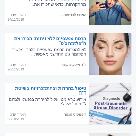
מהתקרחות, כדאי שתכירו את...
המרכז לבריאות...
תאריך עדכון:
24/11/2019
הרמת עפעפיים ללא ניתוח: הכירו את
ה"פלזמה ג'ט"
לא למטרות הרמת עפעפיים בלבד: מכשיר
הפלזמה ג'ט החדשני מאפשר...
ד"ר איסקוב קובי
תאריך עדכון:
20/11/2019
טיפול בחרדות ובהתמכרויות בשיטת
TFT
אירוע טראומטי עלול להיחרת בנפשנו ולגרום
ל"חיווט" שלילי....
דיפנוסיס סנטר
תאריך עדכון:
06/10/2019