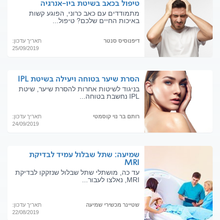
טיפול בכאב בשיטת ביו-אנרגיה
מתמודדים עם כאב כרוני, הפוגע קשות
באיכות החיים שלכם? טיפול...
דיפנוסיס סנטר
תאריך עדכון:
25/09/2019
הסרת שיער בטוחה ויעילה בשיטת IPL
בניגוד לשיטות אחרות להסרת שיער, שיטת
IPL נחשבת בטוחה...
רותם בר נוי קוסמטי
תאריך עדכון:
24/09/2019
שמיעה: שתל שבלול עמיד לבדיקת
MRI
עד כה, מושתלי שתל שבלול שנזקקו לבדיקת
MRI, נאלצו לעבור...
שטיינר מכשירי שמיעה
תאריך עדכון:
22/08/2019