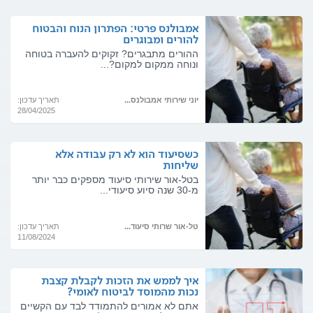
אמבולנס פרטי: הפתרון הנוח והבטוח
להורים ומבוגרים
ההורים מתבגרים? זקוקים להעברה בטוחה
ונוחה ממקום למקום?...
יוני שירותי אמבולנס...
תאריך עדכון:
28/04/2025
כשסיעוד הוא לא רק עבודה אלא
שליחות
בטל-אור שירותי סיעוד מספקים כבר יותר
מ-30 שנה סיוע סיעודי...
טל-אור שרותי סיעוד...
תאריך עדכון:
11/08/2024
איך לממש את הזכות לקבלת קצבת
נכות מהמוסד לביטוח לאומי?
אתם לא אמורים להתמודד לבד עם הקשיים