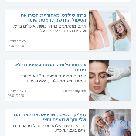
ברוק שילדס, מאחורייך: הכירו את
הטיפול החדשני להמסת שומן
אתם מתאמנים בחדר כושר, אוכלים בריא
ועושים הכל כדי לשמור על...
תאריך עדכון:
30/01/2020
אנרגיית פלזמה: הרמת עפעפיים ללא
ניתוח
סובלים מצניחת עפעפיים? לא מדובר
במטרד אסתטי בלבד, אלא בבעיה...
אור קוסמדיקס -...
תאריך עדכון:
26/01/2020
גבצ'יק: השיטה שריפאה את כאבי הגב
שלי תוך שבועיים וחצי
כדורגלן העבר שלמה וקנין סבל מכאבים כה
עזים בגב, עד כדי...