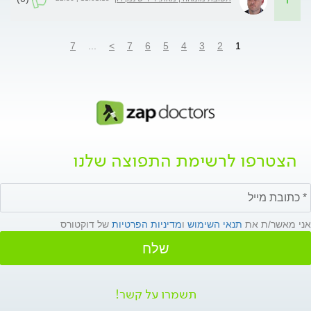
7
...
>
7
6
5
4
3
2
1
הצטרפו לרשימת התפוצה שלנו
אני מאשר/ת את
תנאי השימוש
ו
מדיניות הפרטיות
של דוקטורס
שלח
תשמרו על קשר!