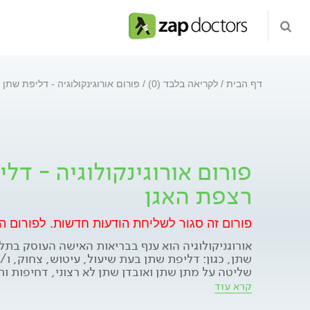
דף הבית
לקריאה בלבד (0)
פורום אורוגינקולוגיה - דליפת שתן
פורום אורוגינקולוגיה - דל
רצפת האגן
פורום זה סגור לשליחת הודעות חדשות.
לפורום ה
אורוגניקולוגיה הוא ענף בבריאות האישה העוסק בתל
שתן, כגון: דליפת שתן בעת שיעול, עיטוש, צחוק, ו/א
שליטה על מתן שתן ואובדן שתן לא רצוני, דחיפות ו
התעוררות משינה בלילה יותר מפעם אחת לצורך מתן 
קרא עוד
אורוגניקולוגיה עוסקת גם בתלונות הקשורות ברפיון 