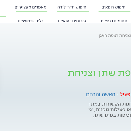
חיפוש רופאים
חיפוש חדרי לידה
מאמרים מקצועיים
תחומים רפואיים
פורומים רפואיים
כלים שימושיים
 וצניחת רצפת האגן
יפת שתן וצניחת
פעיל -
האשה והרחם
ונות הקשורות במתן
ו פעילות גופנית, אי
תכיפות במתן שתן,
שתן ועוד.
של רצפת האגן ובצניחת