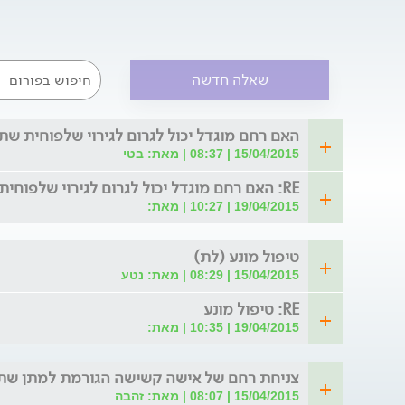
דפנות הנרתיק, המתבטאות בתחושת התבלטות של 
הנרתיק. מצבים אלה מיוחסים לצניחת רחם, צניחת 
הרקטום דרך פתח הנרתיק החוצה. תופעות אלה גור
ופוגעות בתפקוד היומיומי. ניתן כיום להציע מגוון ר
בהפרעות אלה, החל מטיפול תרופתי, פיזיותרפיה וכ
שאלה חדשה
הניתוחים הם חדשניים, מתקדמים ויעילים בפיתרון 
במאמץ וצניחת דפנות הנרתיק והרחם. הפעולות הנית
גבוהות של ריפוי ושיקום רצפת האגן. לרוב, ניתוחים 
האם רחם מוגדל יכול לגרום לגירוי שלפוחית שת
אשפוז קצר תחת הרדמה כללית או אזורית.
15/04/2015 | 08:37 | מאת: בטי
RE: האם רחם מוגדל יכול לגרום לגירוי שלפוחית שתן?
19/04/2015 | 10:27 | מאת:
טיפול מונע (לת)
15/04/2015 | 08:29 | מאת: נטע
RE: טיפול מונע
19/04/2015 | 10:35 | מאת:
צניחת רחם של אישה קשישה הגורמת למתן שתן
15/04/2015 | 08:07 | מאת: זהבה