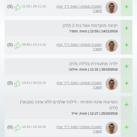
(0)
28.11.16 | 21:52
תשובת מומחה | מאת: ד"ר יונתן
קושניר
יקיצה מוקדמת אצל בת 2 (לת)
14/11/2016 | 12:55 | מאת: סמדר
(0)
15.11.16 | 09:59
תשובת מומחה | מאת: ד"ר יונתן
קושניר
ילדה מתעוררת בלילה (לת)
30/10/2016 | 11:31 | מאת: אילנה
(0)
30.10.16 | 13:41
תשובת מומחה | מאת: ד"ר יונתן
קושניר
הפרעות שינה חוזרות - לילות שלמים ללא שינה (מבוגר)
(לת)
25/10/2016 | 12:27 | מאת: אייל
(0)
25.10.16 | 16:34
תשובת מומחה | מאת: ד"ר יונתן
קושניר