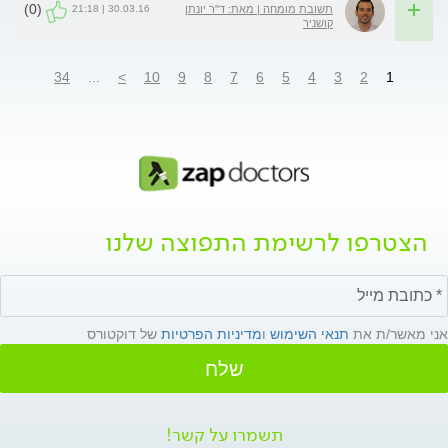
(0)
30.03.16 | 21:18
תשובת מומחה | מאת: ד"ר יונתן
קושניר
34
...
>
10
9
8
7
6
5
4
3
2
1
הצטרפו לרשימת התפוצה שלנו
אני מאשר/ת את
תנאי השימוש
ו
מדיניות הפרטיות
של דוקטורס
שלח
תשמרו על קשר!