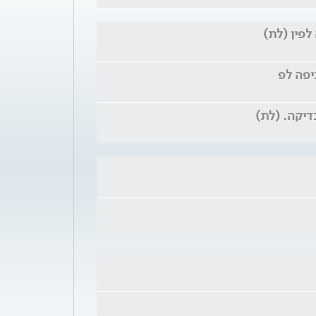
לפין (לת)
דיקה. (לת)