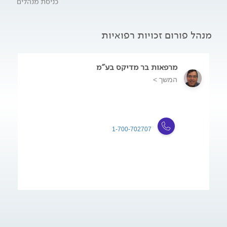
כניסת מנהלים
מנהל פורום זכויות רפואיות
מרפאות בר מדיקס בע"מ
המשך >
1-700-702707