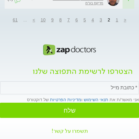
מדיקס בע"מ
61
...
>
10
9
8
7
6
5
4
3
2
1
<
הצטרפו לרשימת התפוצה שלנו
אני מאשר/ת את
תנאי השימוש
ו
מדיניות הפרטיות
של דוקטורס
שלח
תשמרו על קשר!