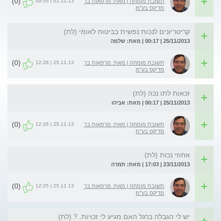
(0)
02.12.13 | 09:55
תשובת מומחה | מאת: מרפאות בר
מדיקס בע"מ
קריטריונים לנכות נפשית בביטוח לאומי (לת)
25/11/2013 | 00:17 | מאת: שלמה
(0)
25.11.13 | 12:28
תשובת מומחה | מאת: מרפאות בר
מדיקס בע"מ
זכאות לתו נכה (לת)
25/11/2013 | 00:17 | מאת: אביהו
(0)
25.11.13 | 12:26
תשובת מומחה | מאת: מרפאות בר
מדיקס בע"מ
אחוזי נכות (לת)
23/11/2013 | 17:03 | מאת: תמרה
(0)
25.11.13 | 12:25
תשובת מומחה | מאת: מרפאות בר
מדיקס בע"מ
יש לי הגבלה ברגל האם מגיע לי זכויות..? (לת)