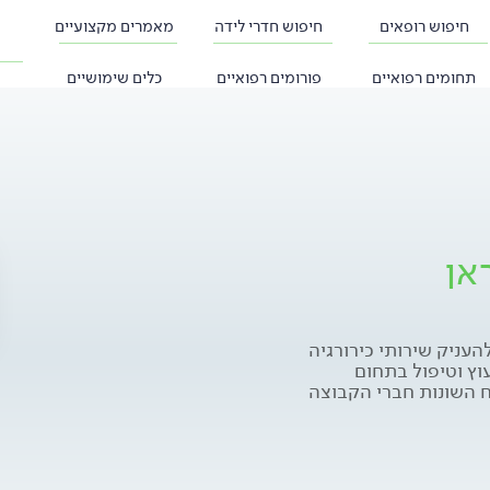
חיפוש רופאים
חיפוש חדרי לידה
מאמרים מקצועיים
תחומים רפואיים
פורומים רפואיים
כלים שימושיים
אן
עניק שירותי כירורגיה
וץ וטיפול בתחום
ח השונות חברי הקבוצה
סיון עשיר בכירורגיה
קבוצה הם בוגרי
לכירורגיה הכללית
יתוף הפעולה ביניהם