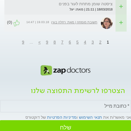
ציסטה שומן מתחת לעור בפנים
18/03/2018 | 21:11 | מאת: יעל
(0)
19.03.18 | 14:47
תשובת מומחה | מאת: רחלה בוגין
9
...
>
9
8
7
6
5
4
3
2
1
הצטרפו לרשימת התפוצה שלנו
אני מאשר/ת את
תנאי השימוש
ו
מדיניות הפרטיות
של דוקטורס
שלח