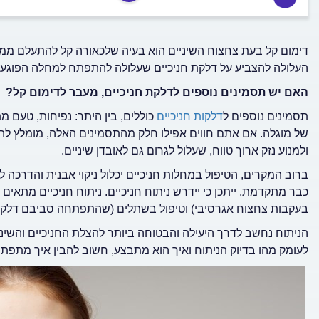
דימום קל בעת צחצוח השיניים הוא בעיה שלכאורה קל להתעלם ממ
העלולה להצביע על דלקת חניכיים שעלולה להתפתח למחלה הפוגעת ב
האם יש תסמינים נוספים לדלקת חניכיים, מעבר לדימום קל?
תסמינים נוספים ל
דלקות חניכיים
כוללים, בין היתר: נפיחות, טעם 
של מוגלה. אם אתם חווים אפילו חלק מהתסמינים האלה, מומלץ להי
ולמנוע נזק ארוך טווח, שעלול לגרום גם לאובדן שיניים.
ברוב המקרים, הטיפול במחלות חניכיים יכלול ניקוי אבנית והדרכה
כבר מתקדמת, ייתכן כי יידרש ניתוח חניכיים. ניתוח חניכיים מתאים ג
בעקבות צחצוח אגרסיבי) וטיפול בשתלים (שהתפתחה סביבם דלקת
הניתוח נחשב לדרך היעילה והבטוחה ביותר להצלת החניכיים והשיניי
לעומק מהו בדיוק הניתוח ואיך הוא מתבצע, חשוב להבין איך מתפתחו