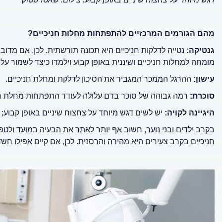
מהם הגורמים המרכזיים להתפתחות מחלות חניכיים?
גנטיקה:
נטייה לדלקות חניכיים היא תכונה תורשתית. לכן, אם מדו
מומחה למחלות חניכיים ושיננית באופן קבוע וילמדו כיצד לשמור על 
עישון:
ההרגל הממכר המגביר את הסיכון לדלקת ומחלת חניכיים.
סוכרת:
רמה גבוהה של סוכר בדם עלולה לעודד התפתחות מחלת חנ
היגיינה לקויה:
יש לשים דגש מיוחד על צחצוח שיניים באופן קבוע; 
בקרב ילדים ובני נוער, חשוב אף יותר לאתר את הבעיה במועד ולטפ
חניכיים בקרב צעירים היא מהירה והרסנית. לכן, אם קיים אפילו חשד