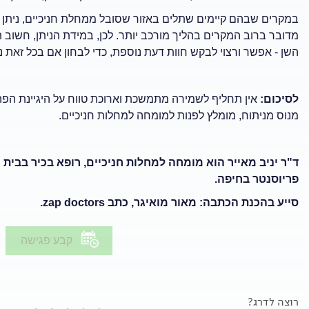
במקרים שבהם קיימים שתלים באזור שסובל ממחלת חניכיים, ניתן ל
מדובר ברוב המקרים בהליך מורכב יותר. לכן, במידת הניתן, חשוב 
השן - אפשר ורצוי לבקש חוות דעת נוספת, כדי לבחון אם בכל זאת נ
לסיכום:
אין תחליף לשמירה מתמשכת וארוכת טווח על היגיינת הפה,
מנוס מניתוח, מומלץ לפנות למומחה למחלות חניכיים.
ד"ר יניב מאייר הוא מומחה למחלות חניכיים, רופא בכיר בבית
פריוסנטר בחיפה.
סייע בהכנת הכתבה: מאור מואיגר, כתב
zap doctors
.
קבע פגישה
רוצה לדרג?