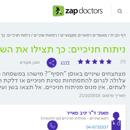
דף הבית
מאמרים רפואיים מקצועיים
רפואת שיניים
ניתוח חניכיים: כך
ניתוח חניכיים: כך תצילו את השי
לדרג
(7)
תוכן מקודם
מצחצחים שיניים באופן "חפיף"? מישהו במשפחה 
עלולה לגרום להתפתחות נסיגת חניכיים או דלקת חני
לעתים, אין מנוס מניתוח חניכיים. אל תצאו בשן וע
תאריך פרסום: 21/10/2018
מאת:
ד"ר יניב מאייר
רופא שיניים - מחלות חניכיים (פריודונטיה)
04-8733337