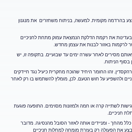
בצע בהרדמה מקומית. למעשה, בניתוח משחזרים את מנגנון
 בעדינות את רקמת הדלקת הנמצאת עמוק מתחת לחניכיים
שר לרקמות באזור לבנות את עצמן מחדש.
ותם מסירים לאחר עשרה ימים עד שבועיים. בתקופה זו, יש
בסוף הניתוח.
הקסדין. זהו החומר היחיד שהוכח מחקרית כיעיל נגד חיידקים
יים ולהשפיע על חוש הטעם. לכן, מומלץ להשתמש בו רק לאחר
ישות לשתייה קרה או חמה ולמזונות מסוימים. התופעה פוגעת
ת חניכיים.
לל מהחך - ומניידים אותה לאזור הסובל מהנסיגה. מדובר
 לבצע את הפעולה רק בעזרת מומחה למחלות חניכיים