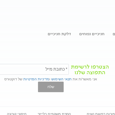
ם
חניכיים נפוחים
דלקת חניכיים
הצטרפו לרשימת
התפוצה שלנו
אני מאשר/ת את
תנאי השימוש
ו
מדיניות הפרטיות
של דוקטורס
שלח
פורום רפואת נשים
הסרת משקפים בלייזר
חיסוני קורונה