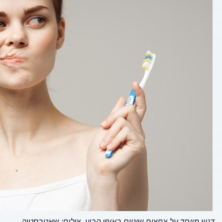
דגש מיוחד על צחצוח שיניים באופן קבוע. צילום: שאטרסטוק