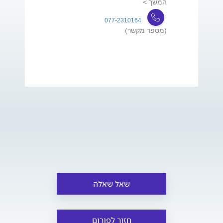
המשך >
077-2310164
(מספר מקשר)
שאל שאלה
חזור לפורום