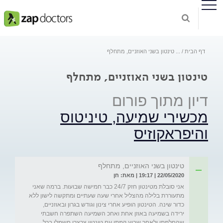
דף הבית
...
טינטון בשני האוזניים, מתחלף
טינטון בשני האוזניים, מתחלף
דיון מתוך פורום
מכשירי שמיעה, טיניטוס
והיפראקוזיס
טינטון בשני האוזניים, מתחלף
22/05/2020 | 19:17 | מאת: חן
אני סובלת מטינטון חזק 24/7 כבר חמישה שבועות. ברמה שאני 
מתעוררת בלילה מהצליל אחרי שעה שעתיים ומתקשה לישון ללא 
כדור שינה. הטינטון הופיע אחרי צינון וגודש בגרון ובאוזניים, 
ירידה בשמיעה באוזן אחת ואחכ השמיעה השתפרה חשבתי 
שהחלמתי ולאחר שבוע קמתי עם טינטון צרצרי חשמלי בכל 