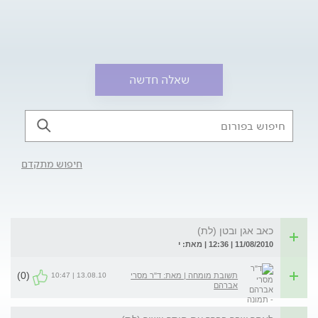
שאלה חדשה
חיפוש מתקדם
כאב אגן ובטן (לת)
11/08/2010 | 12:36 | מאת: י
(0)
13.08.10 | 10:47
תשובת מומחה | מאת: ד"ר מסרי
אברהם