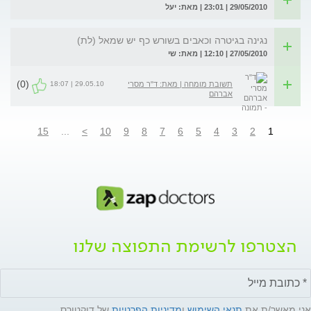
29/05/2010 | 23:01 | מאת: יעל
נגינה בגיטרה וכאבים בשורש כף יש שמאל (לת)
27/05/2010 | 12:10 | מאת: שי
(0)
29.05.10 | 18:07
תשובת מומחה | מאת: ד"ר מסרי
אברהם
15
...
>
10
9
8
7
6
5
4
3
2
1
הצטרפו לרשימת התפוצה שלנו
אני מאשר/ת את
תנאי השימוש
ו
מדיניות הפרטיות
של דוקטורס