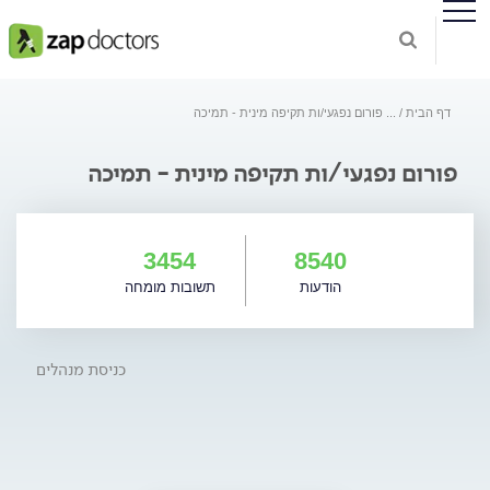
דף הבית
...
פורום נפגעי/ות תקיפה מינית - תמיכה
פורום נפגעי/ות תקיפה מינית - תמיכה
3454
8540
הודעות
תשובות מומחה
כניסת מנהלים