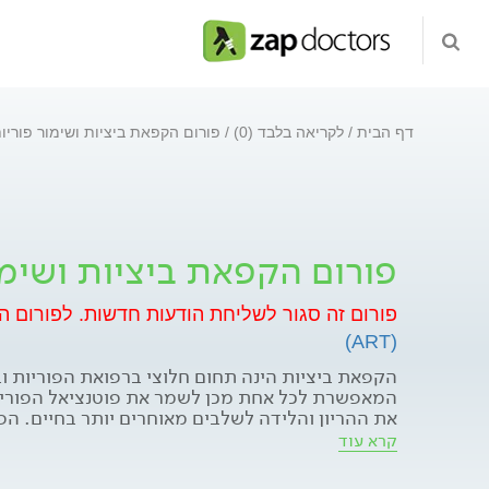
דף הבית
לקריאה בלבד (0)
פורום הקפאת ביציות ושימור פוריו
פורום הקפאת ביציות ושימו
פורום זה סגור לשליחת הודעות חדשות.
לפורום ה
(ART)
הקפאת ביציות הינה תחום חלוצי ברפואת הפוריות ו
המאפשרת לכל אחת מכן לשמר את פוטנציאל הפוריות,
את ההריון והלידה לשלבים מאוחרים יותר בחיים. הפו
לאפשר לכל אחת מכם להגשים את החלום ולממש את
קרא עוד
המתאים של חייכם. ברצוני לספק לכן את הידע והכלי
הדרכים אשר יסייעו בידכם לממש את החזון. למעבר ל