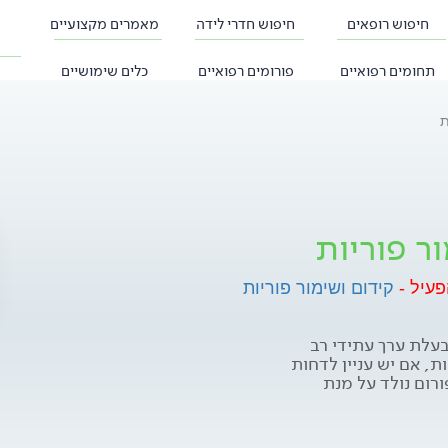
חיפוש רופאים
חיפוש חדרי לידה
מאמרים מקצועיים
תחומים רפואיים
פורומים רפואיים
כלים שימושיים
ת
ר פוריות
פעיל -
קידום ושימור פוריות
בעלת ערך עתידי רב
 אם יש עניין לדחות
רום נולד על מנת
 הזכות להורות בשלב
ם המכילים את מגוון
פורום לחצו כאן.