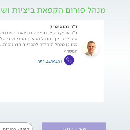
מנהל פורום הקפאת ביציות ושי
ד"ר כהנא אריק
טיפולי פריון . מנהל המערך הגינקולוגי ש
כמו כן מנהל היחידה להפרייה חוץ גופית...
המשך >
052-4439401
שאלה חדשה