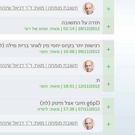
תשובת מומחה | מאת: ד"ר דניאל שינהר
תודה על התשובה
28/12/2012 | 02:14 | מאת: אמא של רוני
רגישות יתר בקיוס יחסי מין לאחר ברית מילה (ל
09/11/2012 | 10:08 | מאת: חסוי
תשובת מומחה | מאת: ד"ר דניאל שינהר
ת
12/11/2012 | 18:51 | מאת: חסוי
g6pD חיובי אצל תינוק (לת)
07/11/2012 | 17:38 | מאת: לינדה
תשובת מומחה | מאת: ד"ר דניאל שינהר