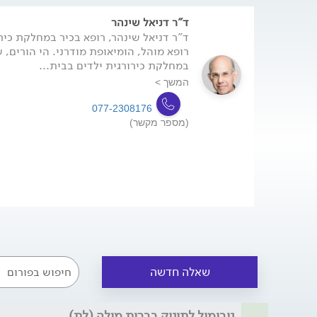
המתאימה והטיפול לאחריה.
ד"ר דניאל שינהר
ד"ר דניאל שינהר, רופא בכיר במחלקת כיר
רופא מוהל, הומיאופת מודרני. הי הורים, ש
במחלקת כירורגית ילדים בבית...
המשך >
077-2308176
(מספר מקשר)
שאלה חדשה
נובימול לתינוק בברית מילה (לת)