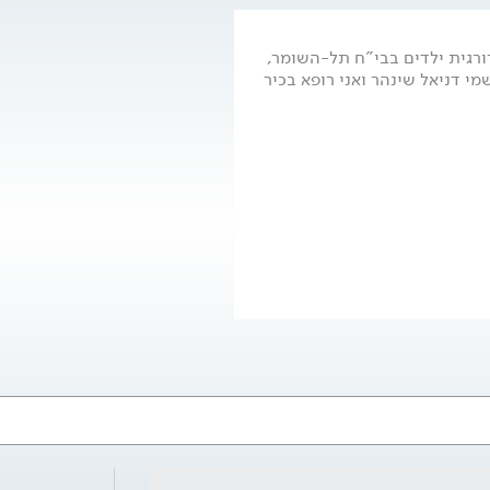
ורגית ילדים בבי"ח תל-השומר,
מי דניאל שינהר ואני רופא בכיר