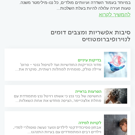
במיוחד בעמוד השדרה ועיוותים מולדים, כל ננו-מילימטר משנה.
טעות זעירה עלולה להיות בעלת השלכות...
להמשיך לקרוא
סיבות אפשריות ומצבים דומים
לנוירופיברומטוזיס
בדיקות עיניים
מדור הזריקות החודשיות ועד לטיפול גנטי - פרופ'
איילה פולק, מומחית למחלות רשתית, סוקרת את...
הפרעות בראייה
החשיפה של בני גנץ כי אשתו רויטל גנץ מתמודדת עם
מחלת אלצהיימר, הציפה מחדש את אחת השאלות...
לקויות למידה
אבחון פסיכודידקטי לילדים ונוער נעשה פופולרי למדי,
וילדים רבים המתמודדים עם בעיות התנהגו...