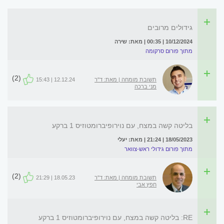
גידולים מרובים
10/12/2024 | 00:35 | מאת: שירה
מתוך פורום סרקומה
(2)
תשובת מומחה | מאת: ד"ר
12.12.24 | 15:43
מני ברכה
בליטה קשה במצח, עם נוירופיברומטוזיס 1 ברקע
18/05/2023 | 21:24 | מאת: יעלי
מתוך פורום גידולי ראש-צוואר
(2)
תשובת מומחה | מאת: ד"ר
18.05.23 | 21:29
חפץ אבי
RE: בליטה קשה במצח, עם נוירופיברומטוזיס 1 ברקע