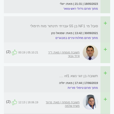
18/05/2023 | 21:31 | מאת: יעלי
מתוך פורום גידולי ראש-צוואר
סובל מי NF1 בן 55 עברתי תינתור מוח תיפולי
30/09/2021 | 13:42 | מאת: שמואל כהן
מתוך פורום מחלות עיניים במבוגרים
(2)
תשובת מומחה | מאת: ד"ר
05.10.21 | 00:19
איתי גבאי
תשובה בן זוגי נשא nf1 ....
17/06/2019 | 17:44 | מאת: יוליה
מתוך פורום טיפולי פוריות
(2)
תשובת מומחה | מאת: פרופ'
18.06.19 | 12:13
משיח שלמה