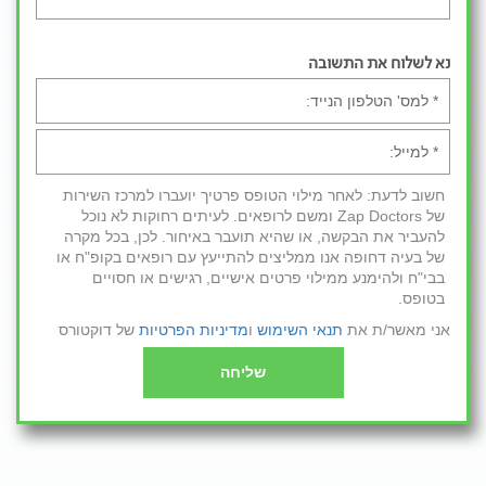
נא לשלוח את התשובה
חשוב לדעת: לאחר מילוי הטופס פרטיך יועברו למרכז השירות
של Zap Doctors ומשם לרופאים. לעיתים רחוקות לא נוכל
להעביר את הבקשה, או שהיא תועבר באיחור. לכן, בכל מקרה
של בעיה דחופה אנו ממליצים להתייעץ עם רופאים בקופ"ח או
בבי"ח ולהימנע ממילוי פרטים אישיים, רגישים או חסויים
בטופס.
אני מאשר/ת את
תנאי השימוש
ו
מדיניות הפרטיות
של דוקטורס
שליחה