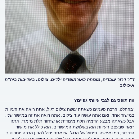
ד"ר דרור עובדיה, מומחה לאורתופדיה ילדים. צילום: באדיבות ביה"ח
איכילוב
וזה תופס גם לגבי עיוותי גפיים?
"בהחלט. הרבה פעמים כשאתה עושה צילום רגיל, אתה רואה את העיוות
במישור אחד, ואם אתה עושה עוד צילום, אתה רואה את זה במישור שני.
אבל כשאתה מבצע הדמיה תלת מימדית או שחזור תלת מימדי, אתה
רואה שבעצם העיוות הוא בשלושת המישורים. הוא כולל את מישור
הסיבוב, כמו איזשהו פיתול של הרגל. אז אתה יכול להבין הרבה יותר טוב
איפה מקור הבעיה, איך לתקן אותה בכל שלושת המישורים וגם להכין