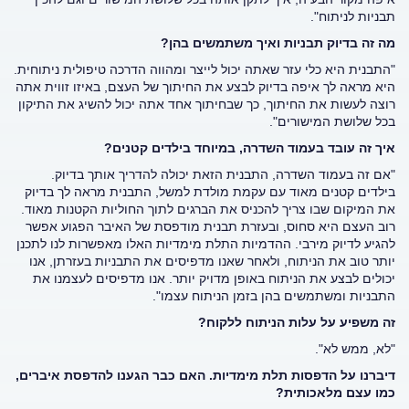
תבניות לניתוח".
מה זה בדיוק תבניות ואיך משתמשים בהן?
"התבנית היא כלי עזר שאתה יכול לייצר ומהווה הדרכה טיפולית ניתוחית.
היא מראה לך איפה בדיוק לבצע את החיתוך של העצם, באיזו זווית אתה
רוצה לעשות את החיתוך, כך שבחיתוך אחד אתה יכול להשיג את התיקון
בכל שלושת המישורים".
איך זה עובד בעמוד השדרה, במיוחד בילדים קטנים?
"אם זה בעמוד השדרה, התבנית הזאת יכולה להדריך אותך בדיוק.
בילדים קטנים מאוד עם עקמת מולדת למשל, התבנית מראה לך בדיוק
את המיקום שבו צריך להכניס את הברגים לתוך החוליות הקטנות מאוד.
רוב העצם היא סחוס, ובעזרת תבנית מודפסת של האיבר הפגוע אפשר
להגיע לדיוק מירבי. ההדמיות התלת מימדיות האלו מאפשרות לנו לתכנן
יותר טוב את הניתוח, ולאחר שאנו מדפיסים את התבניות בעזרתן, אנו
יכולים לבצע את הניתוח באופן מדויק יותר. אנו מדפיסים לעצמנו את
התבניות ומשתמשים בהן בזמן הניתוח עצמו".
זה משפיע על עלות הניתוח ללקוח?
"לא, ממש לא".
דיברנו על הדפסות תלת מימדיות. האם כבר הגענו להדפסת איברים,
כמו עצם מלאכותית?