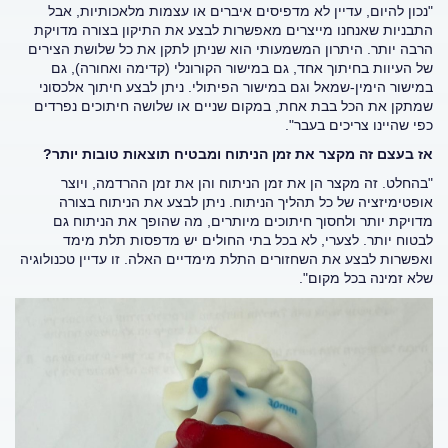
"נכון להיום, עדיין לא מדפיסים איברים או עצמות מלאכותיות, אבל
התבניות שאנחנו מייצרים מאפשרות לבצע את התיקון בצורה מדויקת
הרבה יותר. היתרון המשמעותי הוא שניתן לתקן את כל שלושת הצירים
של העיוות בחיתוך אחד, גם במישור הקורונלי (קדימה ואחורה), גם
במישור הימין-שמאל וגם במישור הפיתולי. ניתן לבצע חיתוך אלכסוני
שמתקן את הכל בבת אחת, במקום שניים או שלושה חיתוכים נפרדים
כפי שהיינו צריכים בעבר".
אז בעצם זה מקצר את זמן הניתוח ומבטיח תוצאות טובות יותר?
"בהחלט. זה מקצר הן את זמן הניתוח והן את זמן ההרדמה, ויוצר
אופטימיזציה של כל תהליך הניתוח. ניתן לבצע את הניתוח בצורה
מדויקת יותר ולחסוך חיתוכים מיותרים, מה שהופך את הניתוח גם
לבטוח יותר. לצערי, לא בכל בתי החולים יש מדפסות תלת מימד
ואפשרות לבצע את השחזורים התלת מימדיים האלה. זו עדיין טכנולוגיה
שלא זמינה בכל מקום".