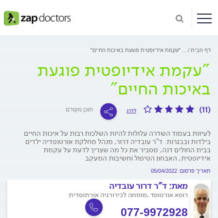
דף הבית
...
"עקמת אידיופטית פוגעת באיכות החיים"
"עקמת אידיופטית פוגעת
באיכות החיים"
(11)
תוכן מקודם
לדרג
לעיוות בעמוד השדרה עלולות להיות השלכות רבות על איכות החיים
בילדות ובבגרות. ד"ר עובדיה דרור, מנהל מחלקת אורטופדיה ילדים
בבית החולים דנה, מסביר את כל מה שצריך לדעת על עקמת
אידיופטית, האבחון הטיפול וחשיבות המעקב
תאריך פרסום: 05/04/2022
מאת:
ד"ר דרור עובדיה
רופא אורטופד ,מומחה לכירורגיה אורתופדית
077-9972928