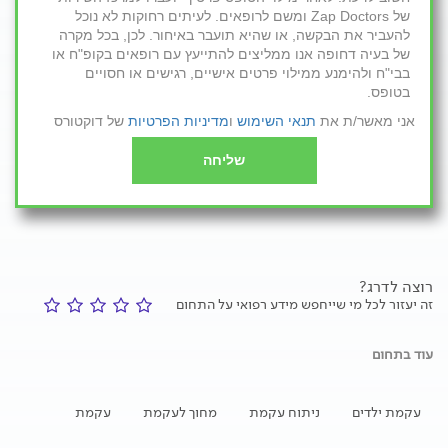
של Zap Doctors ומשם לרופאים. לעיתים רחוקות לא נוכל
להעביר את הבקשה, או שהיא תועבר באיחור. לכן, בכל מקרה
של בעיה דחופה אנו ממליצים להתייעץ עם רופאים בקופ"ח או
בבי"ח ולהימנע ממילוי פרטים אישיים, רגישים או חסויים
בטופס.
אני מאשר/ת את
תנאי השימוש
ו
מדיניות הפרטיות
של דוקטורס
שליחה
רוצה לדרג?
זה יעזור לכל מי שייחפש מידע רפואי על התחום
עוד בתחום
עקמת ילדים
ניתוח עקמת
מחוך לעקמת
עקמת