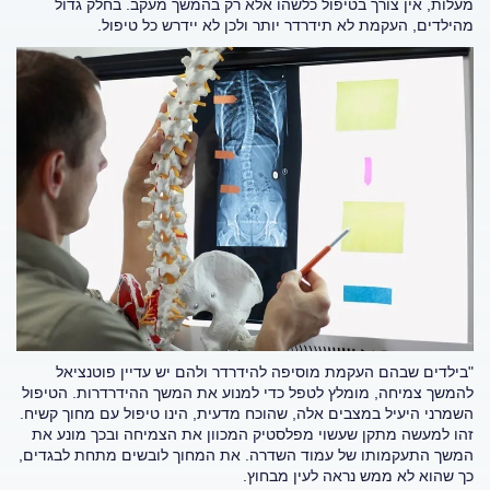
מעלות, אין צורך בטיפול כלשהו אלא רק בהמשך מעקב. בחלק גדול
מהילדים, העקמת לא תידרדר יותר ולכן לא יידרש כל טיפול.
"בילדים שבהם העקמת מוסיפה להידרדר ולהם יש עדיין פוטנציאל
להמשך צמיחה, מומלץ לטפל כדי למנוע את המשך ההידרדרות. הטיפול
השמרני היעיל במצבים אלה, שהוכח מדעית, הינו טיפול עם מחוך קשיח.
זהו למעשה מתקן שעשוי מפלסטיק המכוון את הצמיחה ובכך מונע את
המשך התעקמותו של עמוד השדרה. את המחוך לובשים מתחת לבגדים,
כך שהוא לא ממש נראה לעין מבחוץ.