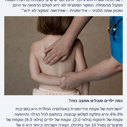
הסובל מהמחלה. המקור הספציפי לא ידוע לעולם הרפואה עד היום,
ומכאן שמה הלטיני – אידיופטית – שפירושה 'ממקור לא ידוע'".
כמה ילדים סובלים ממצב כזה?
"השכיחות של עקמת אידיופטית באוכלוסיה הכללית היא בסביבות
3%-4% והיא נחלקת לשלוש קבוצות, בהתאם לגיל הגילוי וההופעה:
עקמת של תינוקות (גילאי 2-0), עקמת של ילדים (גילאי 9-3) ועקמת של
מתבגרים (מגיל 10 ועד בחרות). הצורה השכיחה ביותר היא זו של