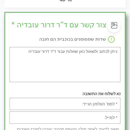
צור קשר עם ד"ר דרור עובדיה *
שדות שמסומנים בכוכבית הם חובה
נא לשלוח את התשובה
חשוב לדעת: לאחר מילוי הטופס פרטיך יועברו למרכז השירות