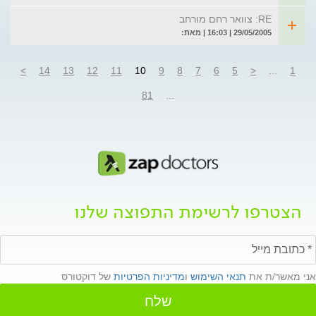
RE: צוואר רחם מורחב
29/05/2005 | 16:03 | מאת:
>
14
13
12
11
10
9
8
7
6
5
<
...
1
81
...
הצטרפו לרשימת התפוצה שלנו
אני מאשר/ת את
תנאי השימוש
ו
מדיניות הפרטיות
של דוקטורס
שלח