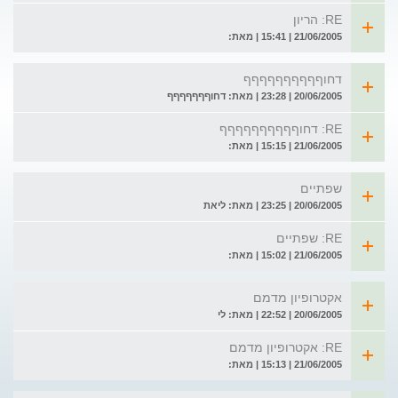
RE: הריון
21/06/2005 | 15:41 | מאת:
דחוףףףףףףףףףף
20/06/2005 | 23:28 | מאת: דחוףףףףףףף
RE: דחוףףףףףףףףףף
21/06/2005 | 15:15 | מאת:
שפתיים
20/06/2005 | 23:25 | מאת: ליאת
RE: שפתיים
21/06/2005 | 15:02 | מאת:
אקטרופיון מדמם
20/06/2005 | 22:52 | מאת: לי
RE: אקטרופיון מדמם
21/06/2005 | 15:13 | מאת: