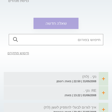
כניסת מנהלים
שאלה חדשה
חיפוש מתקדם
נקי.. (לת)
31/05/2008 | 22:50 | מאת: רוטמן
RE: נקי..
01/06/2008 | 13:22 | מאת:
איך לגרום לבעלי להפסיק לעשן (לת)