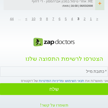
RE: אחרי טיפול במכון אברהמסון - די דחוף
06/03/2008 | 16:58 | מאת:
44
...
>
10
9
8
7
6
5
4
3
2
1
<
הצטרפו לרשימת התפוצה שלנו
אני מאשר/ת את
תנאי השימוש
ו
מדיניות הפרטיות
של דוקטורס
שלח
תשמרו על קשר!