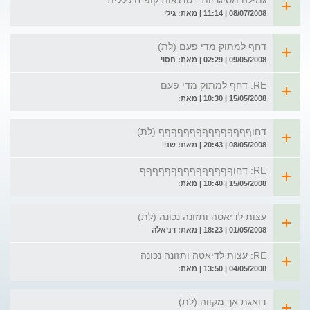
גמילה מסיגריות - סדנאות קופ"ח כללית
08/07/2008 | 11:14 | מאת: גילי
דחף למתוק מדי פעם (לת)
09/05/2008 | 02:29 | מאת: חסוי
RE: דחף למתוק מדי פעם
15/05/2008 | 10:30 | מאת:
דחוףףףףףףףףףףףףףףף (לת)
08/05/2008 | 20:43 | מאת: שני
RE: דחוףףףףףףףףףףףףףףף
15/05/2008 | 10:40 | מאת:
עצות לדיאטה ותזונה נכונה (לת)
01/05/2008 | 18:23 | מאת: דניאלה
RE: עצות לדיאטה ותזונה נכונה
04/05/2008 | 13:50 | מאת:
דואגת אך מקווה (לת)