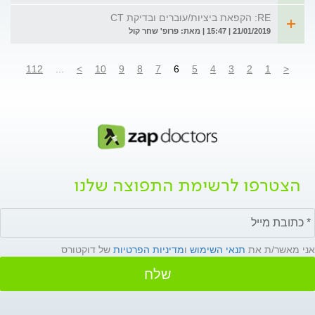
RE: הקפאת ביציות/עוברים ובדיקת CT
21/01/2019 | 15:47 | מאת: פרופ' שחר קול
112
...
>
10
9
8
7
6
5
4
3
2
1
<
הצטרפו לרשימת התפוצה שלנו
אני מאשר/ת את
תנאי השימוש
ו
מדיניות הפרטיות
של דוקטורס
שלח