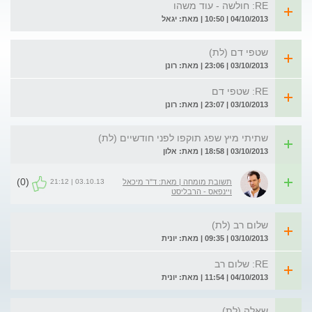
RE: חולשה - עוד משהו
04/10/2013 | 10:50 | מאת: יגאל
שטפי דם (לת)
03/10/2013 | 23:06 | מאת: רונן
RE: שטפי דם
03/10/2013 | 23:07 | מאת: רונן
שתיתי מיץ שפג תוקפו לפני חודשיים (לת)
03/10/2013 | 18:58 | מאת: אלון
(0)
03.10.13 | 21:12
תשובת מומחה | מאת: ד"ר מיכאל
ויינפאס - הרבליסט
שלום רב (לת)
03/10/2013 | 09:35 | מאת: יונית
RE: שלום רב
04/10/2013 | 11:54 | מאת: יונית
שאלה (לת)