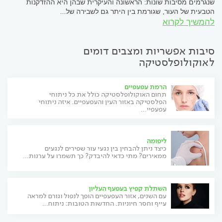
שנגרמים מסיבות שונות: הראשונה והעיקרית שבהן היא ההזדקנות
הטבעית של העור, שגורמת בין היתר גם לשבירה של...
להמשיך לקרוא
סיבות אפשריות ומצבים דומים
לאוקולופלסטיקה
הרמת עפעפיים
תחום האוקולופלסטיקה כולל את כל ניתוחי
הפלסטיקה באזור העין והעפעפיים. איזה ניתוחי
עפעפיי...
ליפומה
כיצד ניתן להבחין בין נגעי עור שפירים לנגעים
ממאירים? מתי כדאי להיבדק? כך תשמרו על ערנות...
השתלת קפיץ בעפעף העליון
עם השנים, אזור העפעפיים הופך לנפול וגורם למראה
עייף וחסר חיוניות. החדשות הטובות: ניתוח...