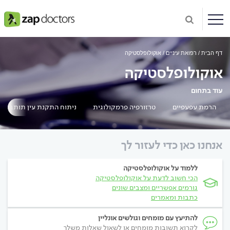
דף הבית
רפואת עיניים
אוקולופלסטיקה
אוקולופלסטיקה
עוד בתחום
הרמת עפעפיים
טרזורפיה פרמקולוגית
ניתוח התקנת עין תותבת
אנחנו כאן כדי לעזור לך
ללמוד על אוקולופלסטיקה
הכי חשוב לדעת על אוקולופלסטיקה
גורמים אפשריים ומצבים שונים
כתבות ומאמרים
להתיעץ עם מומחים וגולשים אונליין
לקרוא תשובות מומחים או לשאול שאלות משלך