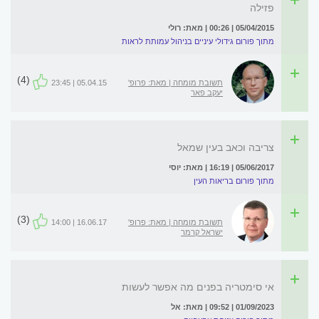
פזילה
05/04/2015 | 00:26 | מאת: רולי
מתוך פורום גידולי עיניים בניהול עמותת לראות
(4)
תשובת מומחה | מאת: פרופ'
05.04.15 | 23:45
יעקב פאר
צריבה וכאב בעין שמאל
05/06/2017 | 16:19 | מאת: יוסי
מתוך פורום בריאות העין
(3)
תשובת מומחה | מאת: פרופ'
16.06.17 | 14:00
ישראל קרמר
אי סימטריה בפנים מה אפשר לעשות
01/09/2023 | 09:52 | מאת: אל