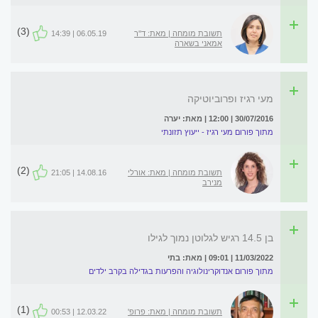
(3)
תשובת מומחה | מאת: ד''ר
06.05.19 | 14:39
אמאני בשארה
מעי רגיז ופרוביוטיקה
30/07/2016 | 12:00 | מאת: יערה
מתוך פורום מעי רגיז - ייעוץ תזונתי
(2)
תשובת מומחה | מאת: אורלי
14.08.16 | 21:05
מנירב
בן 14.5 רגיש לגלוטן נמוך לגילו
11/03/2022 | 09:01 | מאת: בתי
מתוך פורום אנדוקרינולוגיה והפרעות בגדילה בקרב ילדים
(1)
תשובת מומחה | מאת: פרופ'
12.03.22 | 00:53