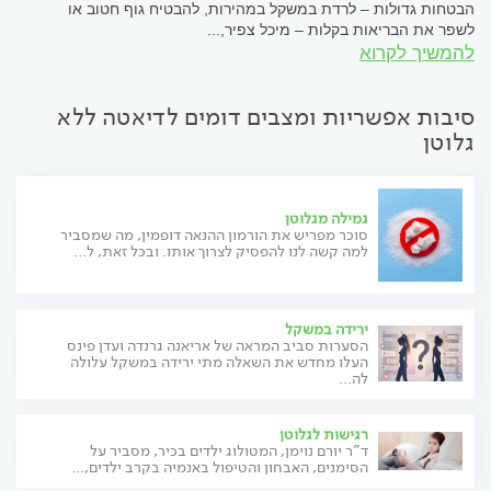
הבטחות גדולות – לרדת במשקל במהירות, להבטיח גוף חטוב או
לשפר את הבריאות בקלות – מיכל צפיר,...
להמשיך לקרוא
סיבות אפשריות ומצבים דומים לדיאטה ללא
גלוטן
גמילה מגלוטן
סוכר מפריש את הורמון ההנאה דופמין, מה שמסביר
למה קשה לנו להפסיק לצרוך אותו. ובכל זאת, ל...
ירידה במשקל
הסערות סביב המראה של אריאנה גרנדה ועדן פינס
העלו מחדש את השאלה מתי ירידה במשקל עלולה
לה...
רגישות לגלוטן
ד"ר יורם נוימן, המטולוג ילדים בכיר, מסביר על
הסימנים, האבחון והטיפול באנמיה בקרב ילדים,...