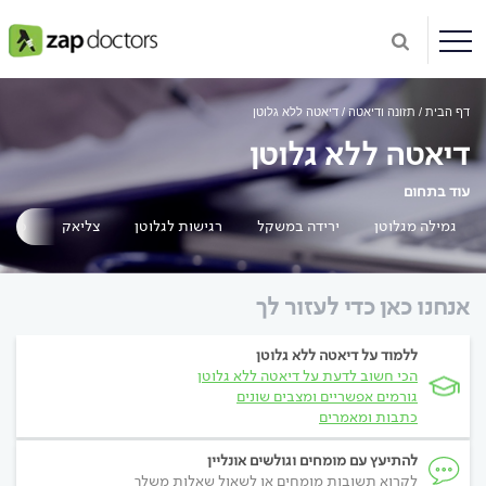
דף הבית
תזונה ודיאטה
דיאטה ללא גלוטן
דיאטה ללא גלוטן
עוד בתחום
גמילה מגלוטן
ירידה במשקל
רגישות לגלוטן
צליאק
סיבים
אנחנו כאן כדי לעזור לך
ללמוד על דיאטה ללא גלוטן
הכי חשוב לדעת על דיאטה ללא גלוטן
גורמים אפשריים ומצבים שונים
כתבות ומאמרים
להתיעץ עם מומחים וגולשים אונליין
לקרוא תשובות מומחים או לשאול שאלות משלך