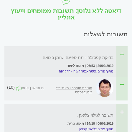
דיאטה ללא גלוטן: תשובות ממומחים וייעוץ
אונליין
תשובות לשאלות
בדיקת קפסולה - תת ספיגה ושומן בצואה
29/09/2019 | 06:53 | מאת: ליאור
מתוך פורום גסטרואנטרולוגיה - הלל יפה
(10)
תשובת מומחה | מאת: ד"ר
02.10.19 | 08:33
רומן דפסמס
תשובה לגילוי צליאק .
06/05/2019 | 14:18 | מאת: נורית
מתוך פורום צליאק וקרוהן