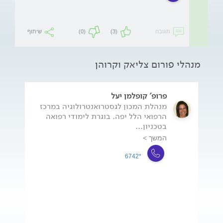
תגובה
(3)
(0)
שיתוף
מנהלי פורום צליאק וקרוהן
פרופ' קופלמן יעל
מנהלת המכון לגסטרואנטרולוגיה במרכז
הרפואי הלל יפה. בוגרת לימודי רפואה
בטכניון...
המשך >
*6742