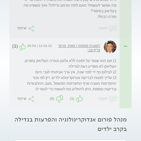
מה אפשר לעשות? האם לתת הורמון גדילה? ואיך משפיע פה 
תודה רבה!!!
תגובה
שיתוף
(1)
תשובת מומחה | מאת: פרופ'
12.03.22 | 00:53
צדיק צבי
1) אם הוא שומר על תזונה ללא גלוטן ונוגדני הצליאק נמוכים, 
3) עלייך לפנות לבדיקת אנדוקרינולוג ילדים. רק לפי גרף 
התקדמות הגובה וגרף התקדמות המשקל, מצב ההתבגרות 
ובדיקות נוספות, ניתן להחליט מה לעשות כדי לעזור לו
תגובה
(1)
(0)
שיתוף
מנהל פורום אנדוקרינולוגיה והפרעות בגדילה
בקרב ילדים