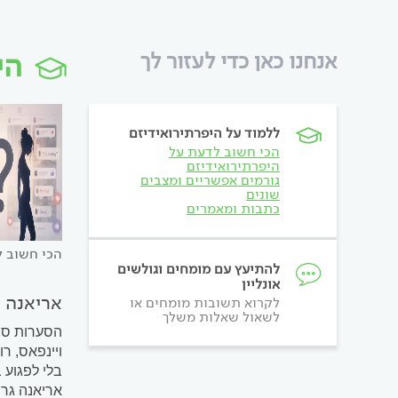
הי
אנחנו כאן כדי לעזור לך
ללמוד על היפרתירואידיזם
הכי חשוב לדעת על
היפרתירואידיזם
גורמים אפשריים ומצבים
שונים
כתבות ומאמרים
הכי חשוב ל
להתיעץ עם מומחים וגולשים
אונליין
אריאנה ג
לקרוא תשובות מומחים או
לשאול שאלות משלך
הסערות סבי
ויינפאס, ר
אריאנה גר