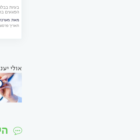
בעיות בבלו
הפוגעים בתפ
אישית על מ
מאת:
מערכת 
תאריך פרסום: 06/2025
אולי יענ
הי