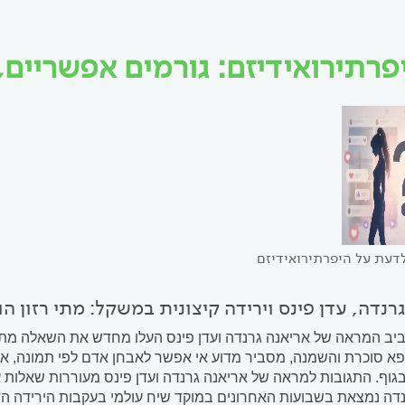
פרתירואידיזם: גורמים אפשריים,
דעת על היפרתירואידיזם
רנדה, עדן פינס וירידה קיצונית במשקל: מתי רזון הו
ב המראה של אריאנה גרנדה ועדן פינס העלו מחדש את השאלה מתי 
ופא סוכרת והשמנה, מסביר מדוע אי אפשר לאבחן אדם לפי תמונה, איל
נדה נמצאת בשבועות האחרונים במוקד שיח עולמי בעקבות הירידה ה