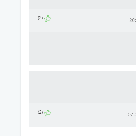
(2)
(2)