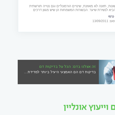
נות, תזונה לא מאוזנת, שינויים הורמונליים וגם נטייה תורשתית
הביא לנשירת שיער. הבשורות המשמחות הן שיש מגוון דרכים
 עם הבעיה
 כרמי
13/09/20
זה אצלנו בדם: הכל על בדיקות דם
בדיקות דם הם האמצעי היעיל ביותר למדידת...
ייעוץ אונליין