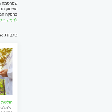
שפרסמה הצ
העיסוק הבל
בהפקה המתו
להמשיך ל
לאחר תקופה
הייתה קשה,.
סיבות א
חולשת ש