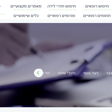
חיפוש רופאים
חיפוש חדרי לידה
מאמרים מקצועיים
פ
תחומים רפואיים
פורומים רפואיים
כלים שימושיים
גבר
רעד בגוף
נדודי שינה
יוד רדיואקטיבי
זפקת
ק